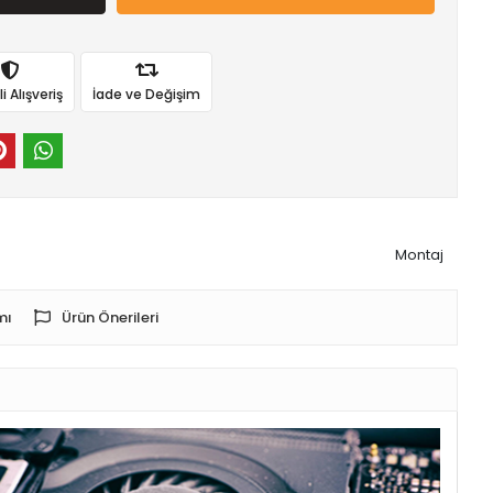
 Alışveriş
İade ve Değişim
Montaj
mı
Ürün Önerileri