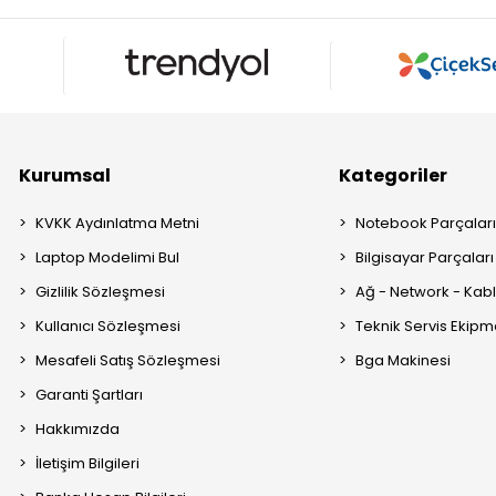
Kurumsal
Kategoriler
KVKK Aydınlatma Metni
Notebook Parçalar
Laptop Modelimi Bul
Bilgisayar Parçaları
Gizlilik Sözleşmesi
Ağ - Network - Kabl
Kullanıcı Sözleşmesi
Teknik Servis Ekipm
Mesafeli Satış Sözleşmesi
Bga Makinesi
Garanti Şartları
Hakkımızda
İletişim Bilgileri