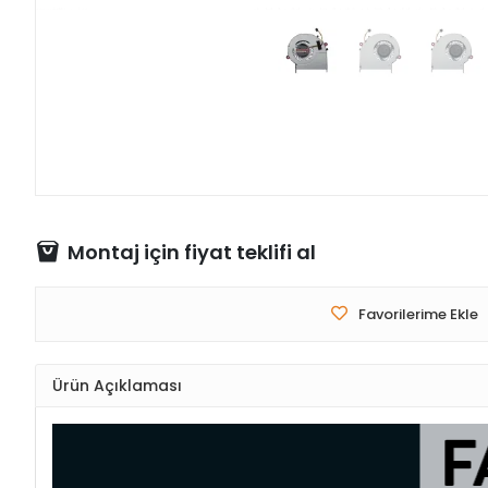
Montaj için fiyat teklifi al
Favorilerime Ekle
Ürün Açıklaması