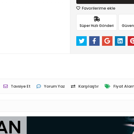
Favorilerime ekle
Süper Hızlı Gönderi
Güvenli
Tavsiye Et
Yorum Yaz
Karşılaştır
Fiyat Alar