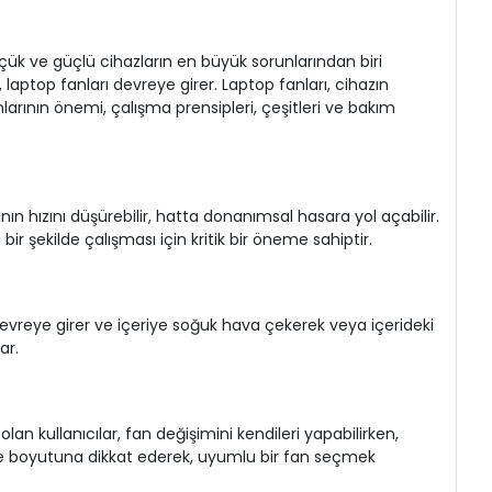
üçük ve güçlü cihazların en büyük sorunlarından biri
 laptop fanları devreye girer. Laptop fanları, cihazın
anlarının önemi, çalışma prensipleri, çeşitleri ve bakım
nın hızını düşürebilir, hatta donanımsal hasara yol açabilir.
bir şekilde çalışması için kritik bir öneme sahiptir.
lar devreye girer ve içeriye soğuk hava çekerek veya içerideki
ar.
an kullanıcılar, fan değişimini kendileri yapabilirken,
e ve boyutuna dikkat ederek, uyumlu bir fan seçmek