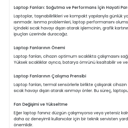
Laptop Fanları: Soğutma ve Performans İçin Hayati Par
Laptoplar, taşınabilirlikleri ve kompakt yapılarıyla günlük
ısınmadır. Isınma problemleri, laptop performansını olumsuz 
içindeki sıcak havayı dışarı atarak işlemcinin, grafik kartın
ipuçları üzerinde duracağız.
Laptop Fanlarının Önemi
Laptop fanları, cihazın optimum sıcaklıkta çalışmasını sağla
Yüksek sıcaklıklar ayrıca, batarya ömrünü kısaltabilir ve veri
Laptop Fanlarının Çalışma Prensibi
Laptop fanları, termal sensörlerle birlikte çalışarak cihazın 
sıcak havayı dışarı atarak ısınmayı önler. Bu süreç, laptopu
Fan Değişimi ve Yükseltme
Eğer laptop fanınız düzgün çalışmıyorsa veya yetersiz kalıyo
daha az deneyimli kullanıcılar için bir teknik servisten 
önemlidir.