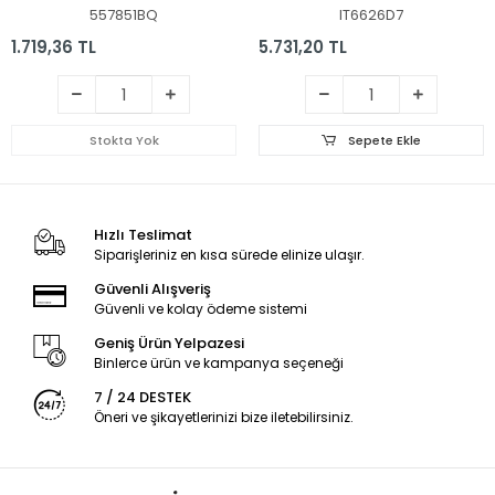
557851BQ
IT6626D7
1.719,36 TL
5.731,20 TL
Stokta Yok
Sepete Ekle
Hızlı Teslimat
Siparişleriniz en kısa sürede elinize ulaşır.
Güvenli Alışveriş
Güvenli ve kolay ödeme sistemi
Geniş Ürün Yelpazesi
Binlerce ürün ve kampanya seçeneği
7 / 24 DESTEK
Öneri ve şikayetlerinizi bize iletebilirsiniz.