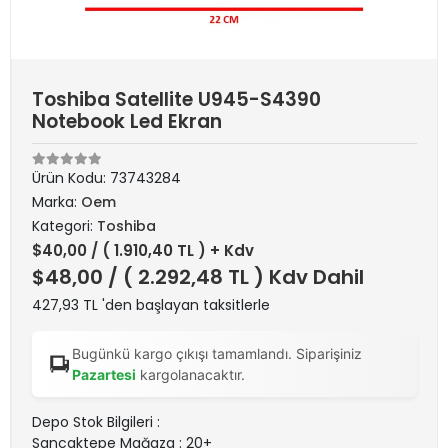
Toshiba Satellite U945-S4390
Notebook Led Ekran
Ürün Kodu:
73743284
Marka:
Oem
Kategori:
Toshiba
$40,00
/ ( 1.910,40 TL ) + Kdv
$48,00
/ ( 2.292,48 TL ) Kdv Dahil
427,93 TL 'den başlayan taksitlerle
Bugünkü kargo çıkışı tamamlandı. Siparişiniz
Pazartesi
kargolanacaktır.
Depo Stok Bilgileri :
Sancaktepe Mağaza : 20+