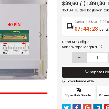
$39,60
/ ( 1.891,30 
353,04 TL 'den başlayan taks
Cumartesi Saat 12:00'a
07:44:27
içerisi
Depo Stok Bilgileri :
Sancaktepe Mağaza : 12
Sepete Ekl
Favorilerime ekle
Süper Hızlı Gönderi
Güvenli