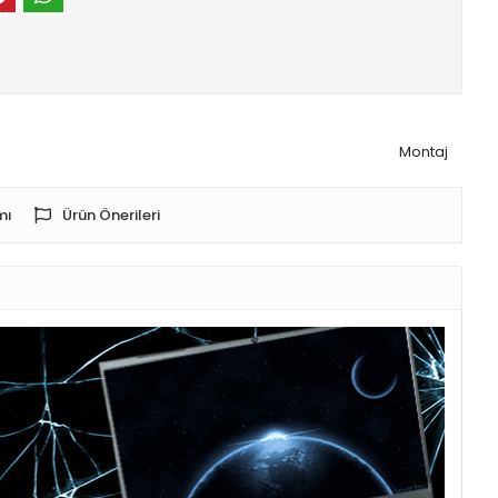
Montaj
mı
Ürün Önerileri