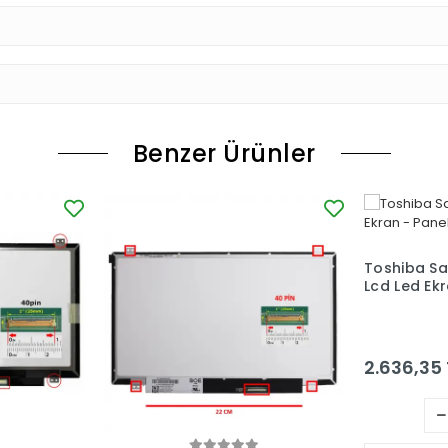
Benzer Ürünler
Toshiba Sat
Lcd Led Ekr
2.636,35 