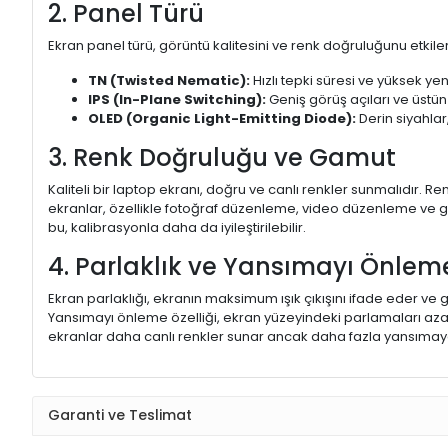
2. Panel Türü
Ekran panel türü, görüntü kalitesini ve renk doğruluğunu etkiler.
TN (Twisted Nematic):
Hızlı tepki süresi ve yüksek yen
IPS (In-Plane Switching):
Geniş görüş açıları ve üstün
OLED (Organic Light-Emitting Diode):
Derin siyahlar,
3. Renk Doğruluğu ve Gamut
Kaliteli bir laptop ekranı, doğru ve canlı renkler sunmalıdır.
ekranlar, özellikle fotoğraf düzenleme, video düzenleme ve gra
bu, kalibrasyonla daha da iyileştirilebilir.
4. Parlaklık ve Yansımayı Önlem
Ekran parlaklığı, ekranın maksimum ışık çıkışını ifade eder ve g
Yansımayı önleme özelliği, ekran yüzeyindeki parlamaları aza
ekranlar daha canlı renkler sunar ancak daha fazla yansımaya
Garanti ve Teslimat