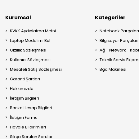
Kurumsal
Kategoriler
KVKK Aydınlatma Metni
Notebook Parçalar
Laptop Modelimi Bul
Bilgisayar Parçaları
Gizlilik Sözleşmesi
Ağ - Network - Kabl
Kullanıcı Sözleşmesi
Teknik Servis Ekipm
Mesafeli Satış Sözleşmesi
Bga Makinesi
Garanti Şartları
Hakkımızda
İletişim Bilgileri
Banka Hesap Bilgileri
İletişim Formu
Havale Bildirimleri
Sıkça Sorulan Sorular