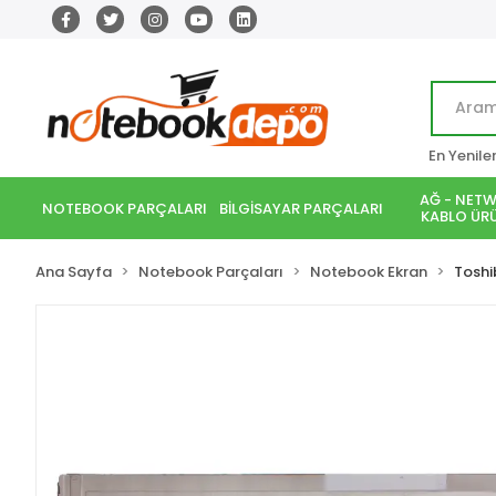
En Yenile
AĞ - NETW
NOTEBOOK PARÇALARI
BİLGİSAYAR PARÇALARI
KABLO ÜRÜ
Ana Sayfa
Notebook Parçaları
Notebook Ekran
Toshi