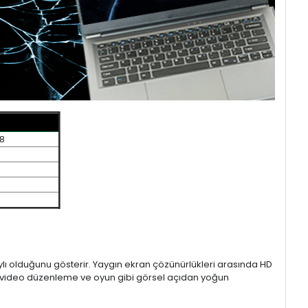
98
aylı olduğunu gösterir. Yaygın ekran çözünürlükleri arasında HD
mı, video düzenleme ve oyun gibi görsel açıdan yoğun