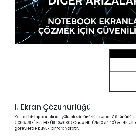
1. Ekran Çözünürlüğü
Kaliteli bir laptop ekranı yüksek çözünürlük sunar. Çözünürlük,
(1366x768),Full HD (1920x1080),Quad HD (2560x1440) ve 4K Ultr
görevlerde büyük bir fark yaratır.