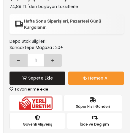
74,89 TL 'den başlayan taksitlerle
Hafta Sonu Siparişleri, Pazartesi Günü
Kargolanır.
Depo Stok Bilgileri :
Sancaktepe Mağaza : 20+
Sepete Ekle
Hemen Al
Favorilerime ekle
Süper Hızlı Gönderi
Güvenli Alışveriş
İade ve Değişim