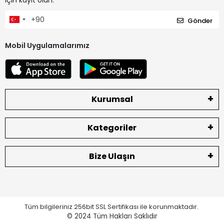
için kayıt olun.
Gönder
Mobil Uygulamalarımız
Kurumsal
Kategoriler
Bize Ulaşın
Tüm bilgileriniz 256bit SSL Sertifikası ile korunmaktadır.
© 2024
Tüm Hakları Saklıdır