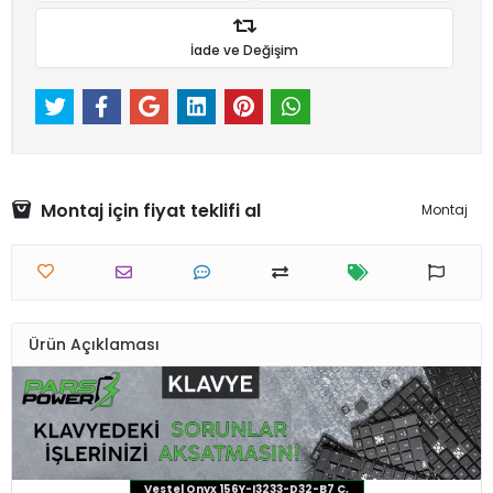
İade ve Değişim
Montaj için fiyat teklifi al
Montaj
Ürün Açıklaması
Vestel Onyx 156Y-I3233-D32-B7 C,