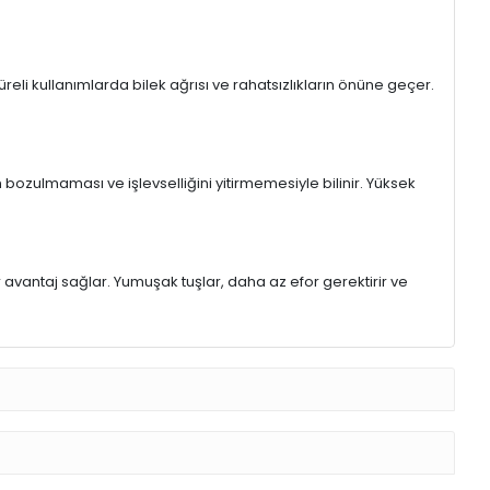
eli kullanımlarda bilek ağrısı ve rahatsızlıkların önüne geçer.
 bozulmaması ve işlevselliğini yitirmemesiyle bilinir. Yüksek
r avantaj sağlar. Yumuşak tuşlar, daha az efor gerektirir ve