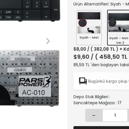
Ürün Alternatifleri: Siyah - 
Siyah - Mat
Siyah - Mat
Ver.2
$8,00
/ ( 382,08 TL ) + K
$9,60
/ ( 458,50 TL
85,59 TL 'den başlayan taksi
Bugünkü kargo çıkışı 
Depo Stok Bilgileri :
Sancaktepe Mağaza : 17