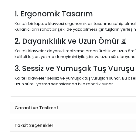
1. Ergonomik Tasarım
Kaliteli bir laptop klavyesi ergonomik bir tasarıma sahip olmal
Kullanıcıların rahat bir şekilde yazabilmesi için tuşların yerleşi
2. Dayanıklılık ve Uzun Ömür ⏳
Kaliteli klavyeler dayanıklı malzemelerden üretilir ve uzun ömü
kaliteli tuşlar, yazma deneyimini iyileştirir ve uzun süre boyunc
3. Sessiz ve Yumuşak Tuş Vuruş
Kaliteli klavyeler sessiz ve yumuşak tuş vuruşları sunar. Bu öze
uzun süreli yazma seanslarında bile rahatlık sunar.
Garanti ve Teslimat
Taksit Seçenekleri