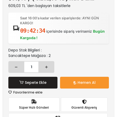
609,03 TL 'den başlayan taksitlerle
Saat 16:00'a kadar verilen siparişlerde: AYNI GÜN
KARGO!
09:42:34
içerisinde sipariş verirseniz
Bugün
Kargoda !
Depo Stok Bilgileri :
Sancaktepe Mağaza : 2
Sepete Ekle
Hemen Al
Favorilerime ekle
Süper Hızlı Gönderi
Güvenli Alışveriş