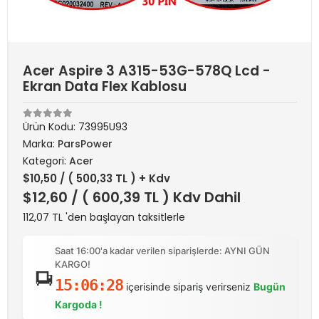
Acer Aspire 3 A315-53G-578Q Lcd -
Ekran Data Flex Kablosu
Ürün Kodu:
73995U93
Marka:
ParsPower
Kategori:
Acer
$10,50
/ ( 500,33 TL ) + Kdv
$12,60
/ ( 600,39 TL ) Kdv Dahil
112,07 TL 'den başlayan taksitlerle
Saat 16:00'a kadar verilen siparişlerde: AYNI GÜN
KARGO!
15:06:28
içerisinde sipariş verirseniz
Bugün
Kargoda !