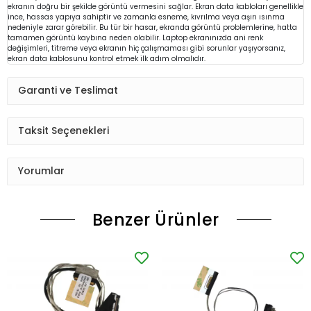
ekranın doğru bir şekilde görüntü vermesini sağlar. Ekran data kabloları genellikle
ince, hassas yapıya sahiptir ve zamanla esneme, kıvrılma veya aşırı ısınma
nedeniyle zarar görebilir. Bu tür bir hasar, ekranda görüntü problemlerine, hatta
tamamen görüntü kaybına neden olabilir. Laptop ekranınızda ani renk
değişimleri, titreme veya ekranın hiç çalışmaması gibi sorunlar yaşıyorsanız,
ekran data kablosunu kontrol etmek ilk adım olmalıdır.
Garanti ve Teslimat
Taksit Seçenekleri
Yorumlar
Benzer Ürünler