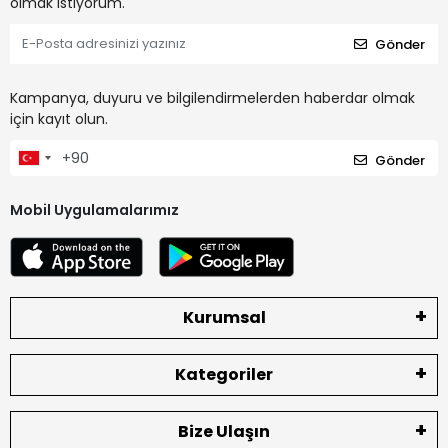
olmak istiyorum.
Gönder
Kampanya, duyuru ve bilgilendirmelerden haberdar olmak
için kayıt olun.
Gönder
Mobil Uygulamalarımız
Kurumsal
Kategoriler
Bize Ulaşın