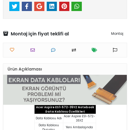
Montaj için fiyat teklifi al
Montaj
Ürün Açıklaması
Acer Aspire ES1-572-35YZ Notebook
Data Kablosu Özellikleri
Acer Aspire ES1-572-
Data Kablosu Adı
35YZ
Data Kablosu
Yeni Ambalajında
Durumu