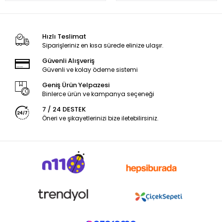
Hızlı Teslimat
Siparişleriniz en kısa sürede elinize ulaşır.
Güvenli Alışveriş
Güvenli ve kolay ödeme sistemi
Geniş Ürün Yelpazesi
Binlerce ürün ve kampanya seçeneği
7 / 24 DESTEK
Öneri ve şikayetlerinizi bize iletebilirsiniz.