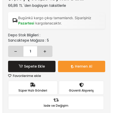
66,86 TL 'den başlayan taksitlerle
Bugünkü kargo çıkışı tamamlandı. Siparişiniz
Pazartesi
kargolanacaktır.
Depo Stok Bilgileri :
Sancaktepe Mağaza : 5
Sepete Ekle
Hemen Al
Favorilerime ekle
Süper Hızlı Gönderi
Güvenli Alışveriş
İade ve Değişim