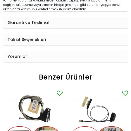
tamamen görüntü kaybına neden olabilir. Laptop ekranınızda ani renk
değişimleri, titreme veya ekranın hiç çalışmaması gibi sorunlar yaşıyorsanız,
ekran data kablosunu kontrol etmek ilk adım olmalıdır.
Garanti ve Teslimat
Taksit Seçenekleri
Yorumlar
Benzer Ürünler