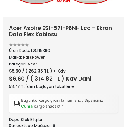
Acer Aspire ES1-571-P6NH Lcd - Ekran
Data Flex Kablosu
Ürün Kodu:
L25N8XBG
Marka:
ParsPower
Kategori:
Acer
$5,50
/ ( 262,35 TL ) + Kdv
$6,60
/ ( 314,82 TL ) Kdv Dahil
58,77 TL 'den başlayan taksitlerle
Bugünkü kargo çıkışı tamamlandı. Siparişiniz
Cuma
kargolanacaktır.
Depo Stok Bilgileri :
Sancaktepe Mağaza : 6