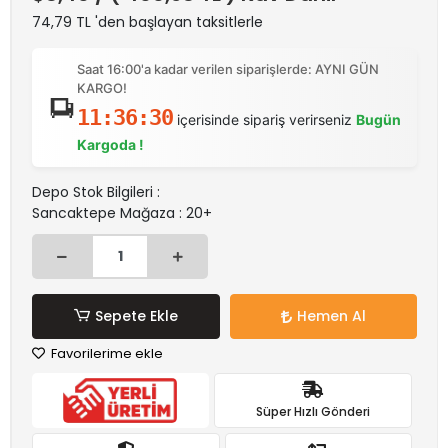
74,79 TL 'den başlayan taksitlerle
Saat 16:00'a kadar verilen siparişlerde: AYNI GÜN
KARGO!
11:36:29
içerisinde sipariş verirseniz
Bugün
Kargoda !
Depo Stok Bilgileri :
Sancaktepe Mağaza : 20+
Sepete Ekle
Hemen Al
Favorilerime ekle
Süper Hızlı Gönderi