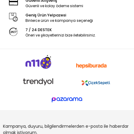
Güvenli Alışveriş
Güvenli ve kolay ödeme sistemi
Geniş Ürün Yelpazesi
Binlerce ürün ve kampanya seçeneği
7 / 24 DESTEK
Öneri ve şikayetlerinizi bize iletebilirsiniz.
Kampanya, duyuru, bilgilendirmelerden e-posta ile haberdar
olmak istiyorum.