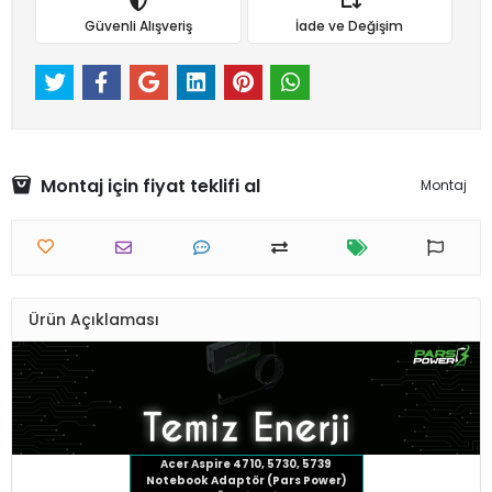
Güvenli Alışveriş
İade ve Değişim
Montaj için fiyat teklifi al
Montaj
Ürün Açıklaması
Acer Aspire 4710, 5730, 5739
Notebook Adaptör (Pars Power)