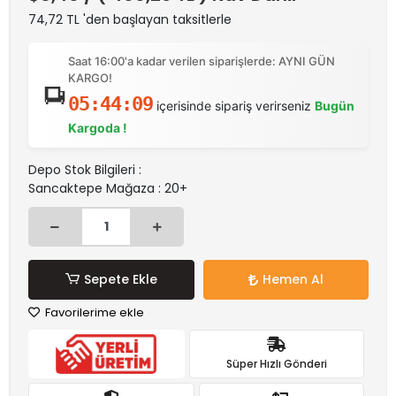
74,72 TL 'den başlayan taksitlerle
Saat 16:00'a kadar verilen siparişlerde: AYNI GÜN
KARGO!
05:44:09
içerisinde sipariş verirseniz
Bugün
Kargoda !
Depo Stok Bilgileri :
Sancaktepe Mağaza : 20+
Sepete Ekle
Hemen Al
Favorilerime ekle
Süper Hızlı Gönderi