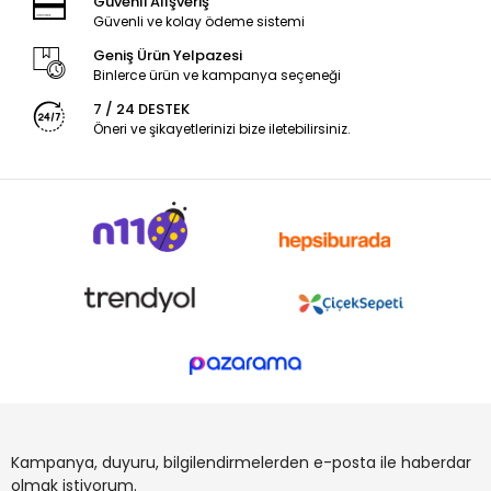
Güvenli Alışveriş
Güvenli ve kolay ödeme sistemi
Geniş Ürün Yelpazesi
Binlerce ürün ve kampanya seçeneği
7 / 24 DESTEK
Öneri ve şikayetlerinizi bize iletebilirsiniz.
Kampanya, duyuru, bilgilendirmelerden e-posta ile haberdar
olmak istiyorum.