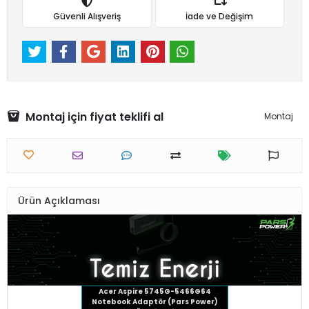
Güvenli Alışveriş
İade ve Değişim
Montaj için fiyat teklifi al
Montaj
Ürün Açıklaması
Acer Aspire 5745G-5466G64
Notebook Adaptör (Pars Power)