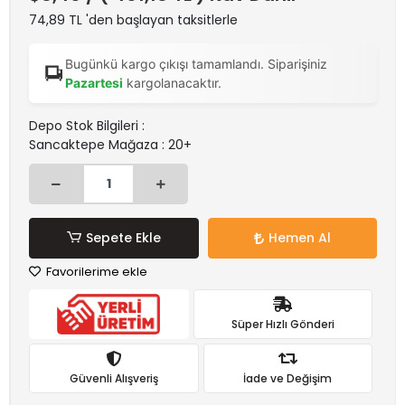
74,89 TL 'den başlayan taksitlerle
Bugünkü kargo çıkışı tamamlandı. Siparişiniz
Pazartesi
kargolanacaktır.
Depo Stok Bilgileri :
Sancaktepe Mağaza : 20+
Sepete Ekle
Hemen Al
Favorilerime ekle
Süper Hızlı Gönderi
Güvenli Alışveriş
İade ve Değişim