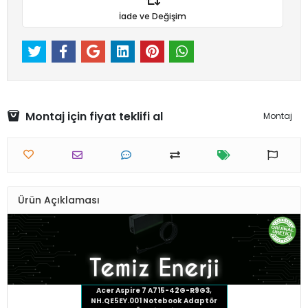
İade ve Değişim
Montaj için fiyat teklifi al
Montaj
Ürün Açıklaması
Acer Aspire 7 A715-42G-R9G3,
NH.QE5EY.001
Notebook Adaptör