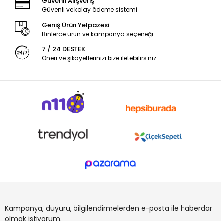
Güvenli Alışveriş
Güvenli ve kolay ödeme sistemi
Geniş Ürün Yelpazesi
Binlerce ürün ve kampanya seçeneği
7 / 24 DESTEK
Öneri ve şikayetlerinizi bize iletebilirsiniz.
Kampanya, duyuru, bilgilendirmelerden e-posta ile haberdar
olmak istiyorum.