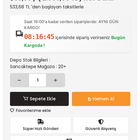
533,68 TL 'den başlayan taksitlerle
Saat 16:00'a kadar verilen siparişlerde: AYNI GÜN
KARGO!
08:16:45
içerisinde sipariş verirseniz
Bugün
Kargoda !
Depo Stok Bilgileri :
Sancaktepe Mağaza : 20+
Sepete Ekle
Hemen Al
Favorilerime ekle
Süper Hızlı Gönderi
Güvenli Alışveriş