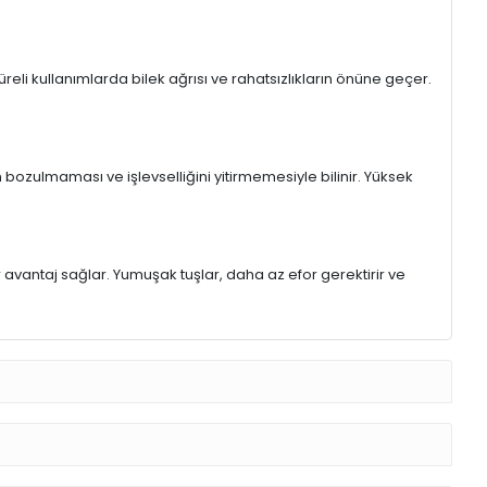
eli kullanımlarda bilek ağrısı ve rahatsızlıkların önüne geçer.
 bozulmaması ve işlevselliğini yitirmemesiyle bilinir. Yüksek
r avantaj sağlar. Yumuşak tuşlar, daha az efor gerektirir ve