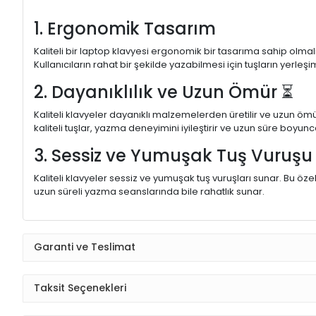
1. Ergonomik Tasarım
Kaliteli bir laptop klavyesi ergonomik bir tasarıma sahip olmal
Kullanıcıların rahat bir şekilde yazabilmesi için tuşların yerleşi
2. Dayanıklılık ve Uzun Ömür ⏳
Kaliteli klavyeler dayanıklı malzemelerden üretilir ve uzun ömü
kaliteli tuşlar, yazma deneyimini iyileştirir ve uzun süre boyunc
3. Sessiz ve Yumuşak Tuş Vuruş
Kaliteli klavyeler sessiz ve yumuşak tuş vuruşları sunar. Bu öze
uzun süreli yazma seanslarında bile rahatlık sunar.
Garanti ve Teslimat
Taksit Seçenekleri