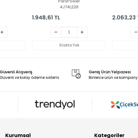
ParsPower
4J74L226
1.948,61 TL
2.063,23 
Stokta Yok
Güvenli Alışveriş
Geniş Ürün Yelpazesi
Güvenli ve kolay ödeme sistemi
Binlerce ürün ve kampany
Kurumsal
Kategoriler