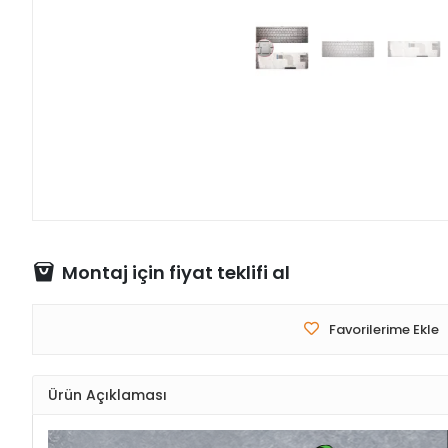
Montaj için fiyat teklifi al
Favorilerime Ekle
Ürün Açıklaması