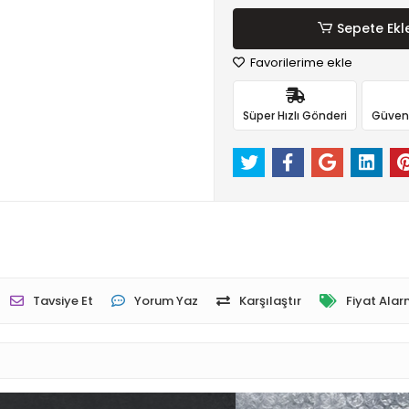
Sepete Ekl
Favorilerime ekle
Süper Hızlı Gönderi
Güvenli
Tavsiye Et
Yorum Yaz
Karşılaştır
Fiyat Alar