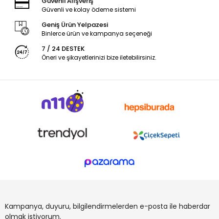
Güvenli Alışveriş
Güvenli ve kolay ödeme sistemi
Geniş Ürün Yelpazesi
Binlerce ürün ve kampanya seçeneği
7 / 24 DESTEK
Öneri ve şikayetlerinizi bize iletebilirsiniz.
Kampanya, duyuru, bilgilendirmelerden e-posta ile haberdar
olmak istiyorum.