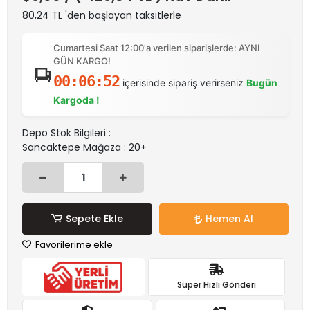
80,24 TL 'den başlayan taksitlerle
Cumartesi Saat 12:00'a verilen siparişlerde: AYNI
GÜN KARGO!
00:06:52
içerisinde sipariş verirseniz
Bugün
Kargoda !
Depo Stok Bilgileri :
Sancaktepe Mağaza : 20+
Sepete Ekle
Hemen Al
Favorilerime ekle
Süper Hızlı Gönderi