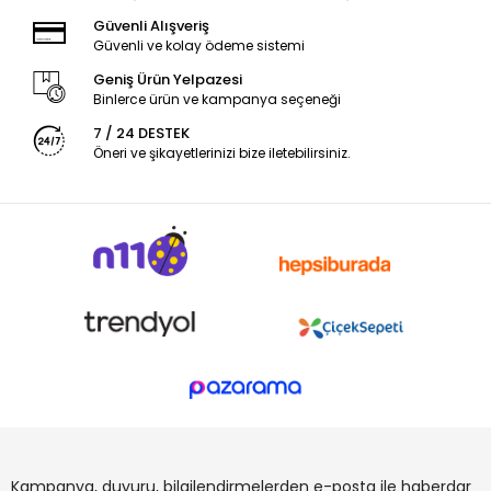
Güvenli Alışveriş
Güvenli ve kolay ödeme sistemi
Geniş Ürün Yelpazesi
Binlerce ürün ve kampanya seçeneği
7 / 24 DESTEK
Öneri ve şikayetlerinizi bize iletebilirsiniz.
Kampanya, duyuru, bilgilendirmelerden e-posta ile haberdar