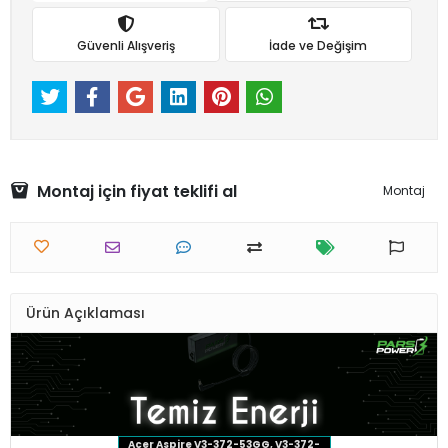
Güvenli Alışveriş
İade ve Değişim
Montaj için fiyat teklifi al
Montaj
Ürün Açıklaması
Acer Aspire V3-372-53GG, V3-372-