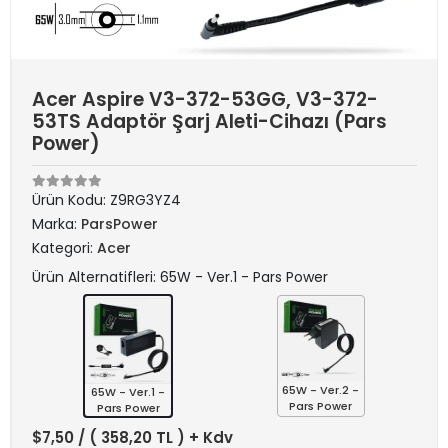
Acer Aspire V3-372-53GG, V3-372-
53TS Adaptör Şarj Aleti-Cihazı (Pars
Power)
Ürün Kodu:
Z9RG3YZ4
Marka:
ParsPower
Kategori:
Acer
Ürün Alternatifleri: 65W - Ver.1 - Pars Power
65W - Ver.2 -
65W - Ver.1 -
Pars Power
Pars Power
$7,50
/ ( 358,20 TL ) + Kdv