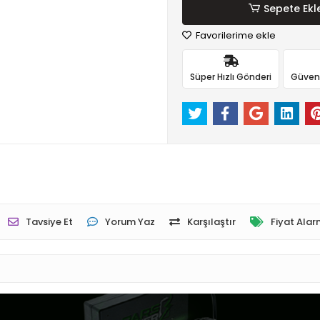
Sepete Ekl
Favorilerime ekle
Süper Hızlı Gönderi
Güvenli
Tavsiye Et
Yorum Yaz
Karşılaştır
Fiyat Alar