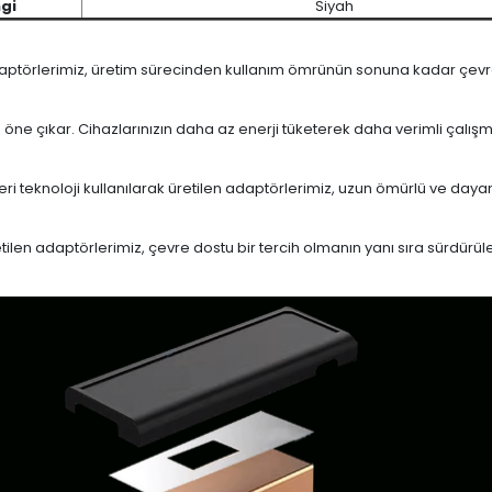
gi
Siyah
daptörlerimiz, üretim sürecinden kullanım ömrünün sonuna kadar çevrese
le öne çıkar. Cihazlarınızın daha az enerji tüketerek daha verimli çalış
eri teknoloji kullanılarak üretilen adaptörlerimiz, uzun ömürlü ve dayan
en adaptörlerimiz, çevre dostu bir tercih olmanın yanı sıra sürdürülebi