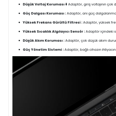
Düşük Voltaj Koruması ⬇️
Adaptör, giriş voltajının çok
Güç Dalgası Koruması :
Adaptör, ani güç dalgalanmalar
Yüksek Frekans Gürültü Filtresi :
Adaptör, yüksek freka
Yüksek Sıcaklık Algılayıcı Sensör :
Adaptör içindeki s
Düşük Akım Koruması :
Adaptör, çok düşük akım duru
Güç Yönetim Sistemi :
Adaptör, bağlı cihazın ihtiyacın