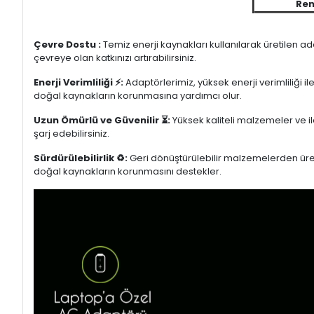
Ren
Çevre Dostu :
Temiz enerji kaynakları kullanılarak üretilen a
çevreye olan katkınızı artırabilirsiniz.
Enerji Verimliliği ⚡:
Adaptörlerimiz, yüksek enerji verimliliği i
doğal kaynakların korunmasına yardımcı olur.
Uzun Ömürlü ve Güvenilir ⏳:
Yüksek kaliteli malzemeler ve il
şarj edebilirsiniz.
Sürdürülebilirlik ♻️:
Geri dönüştürülebilir malzemelerden üretil
doğal kaynakların korunmasını destekler.