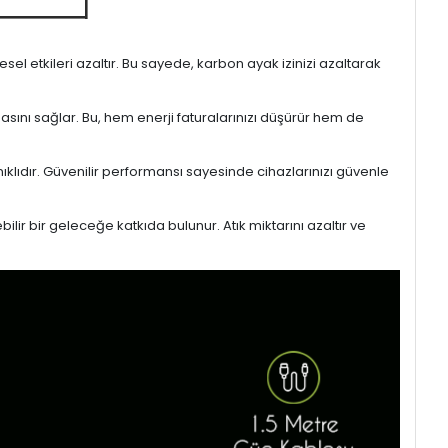
l etkileri azaltır. Bu sayede, karbon ayak izinizi azaltarak
masını sağlar. Bu, hem enerji faturalarınızı düşürür hem de
ıklıdır. Güvenilir performansı sayesinde cihazlarınızı güvenle
lir bir geleceğe katkıda bulunur. Atık miktarını azaltır ve