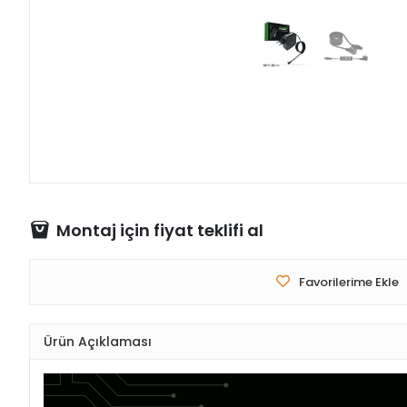
Montaj için fiyat teklifi al
Favorilerime Ekle
Ürün Açıklaması