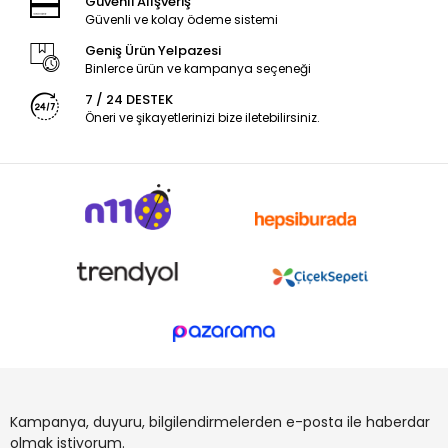
Güvenli Alışveriş
Güvenli ve kolay ödeme sistemi
Geniş Ürün Yelpazesi
Binlerce ürün ve kampanya seçeneği
7 / 24 DESTEK
Öneri ve şikayetlerinizi bize iletebilirsiniz.
Kampanya, duyuru, bilgilendirmelerden e-posta ile haberdar
olmak istiyorum.