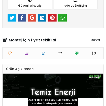
Güvenli Alışveriş
İade ve Değişim
Montaj için fiyat teklifi al
Montaj
Ürün Açıklaması
Acer Ferrari One 3201LMi, FO200-1799
Notebook Adaptör (Pars Power)