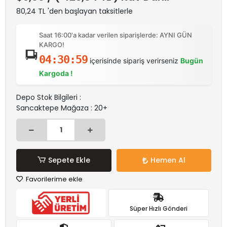
80,24 TL 'den başlayan taksitlerle
Saat 16:00'a kadar verilen siparişlerde: AYNI GÜN
KARGO!
04:30:58
içerisinde sipariş verirseniz
Bugün
Kargoda !
Depo Stok Bilgileri :
Sancaktepe Mağaza : 20+
Sepete Ekle
Hemen Al
Favorilerime ekle
Süper Hızlı Gönderi