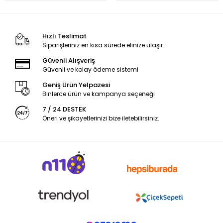
Hızlı Teslimat
Siparişleriniz en kısa sürede elinize ulaşır.
Güvenli Alışveriş
Güvenli ve kolay ödeme sistemi
Geniş Ürün Yelpazesi
Binlerce ürün ve kampanya seçeneği
7 / 24 DESTEK
Öneri ve şikayetlerinizi bize iletebilirsiniz.