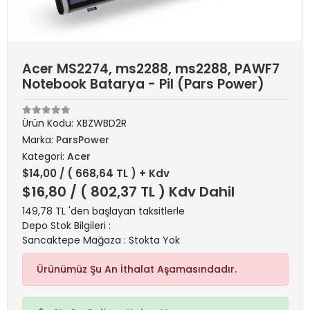
Acer MS2274, ms2288, ms2288, PAWF7
Notebook Batarya - Pil (Pars Power)
Ürün Kodu:
XBZWBD2R
Marka:
ParsPower
Kategori:
Acer
$14,00
/ ( 668,64 TL ) + Kdv
$16,80
/ ( 802,37 TL ) Kdv Dahil
149,78 TL 'den başlayan taksitlerle
Depo Stok Bilgileri :
Sancaktepe Mağaza : Stokta Yok
Ürünümüz Şu An İthalat Aşamasındadır.