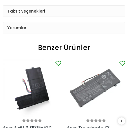
Taksit Seçenekleri
Yorumlar
Benzer Ürünler
Acer Swift 3 SF315-52G
Acer Travelmate X3