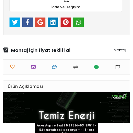
İade ve Değişim
Montaj için fiyat teklifi al
Montaj
Ürün Açıklaması
Acer Aspire Swift 5 SF514-53, SF514-
53T Notebook Batarya - Pil (Pars