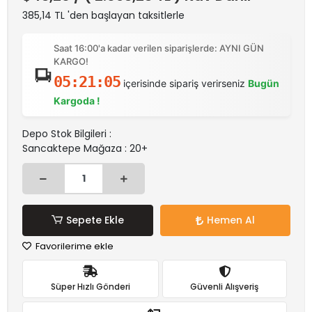
385,14 TL 'den başlayan taksitlerle
Saat 16:00'a kadar verilen siparişlerde: AYNI GÜN
KARGO!
05:21:05
içerisinde sipariş verirseniz
Bugün
Kargoda !
Depo Stok Bilgileri :
Sancaktepe Mağaza : 20+
Sepete Ekle
Hemen Al
Favorilerime ekle
Süper Hızlı Gönderi
Güvenli Alışveriş