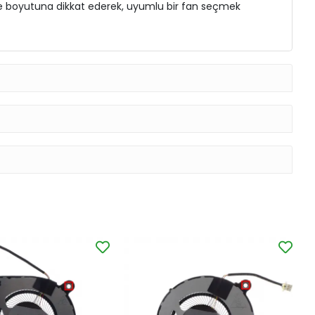
e ve boyutuna dikkat ederek, uyumlu bir fan seçmek