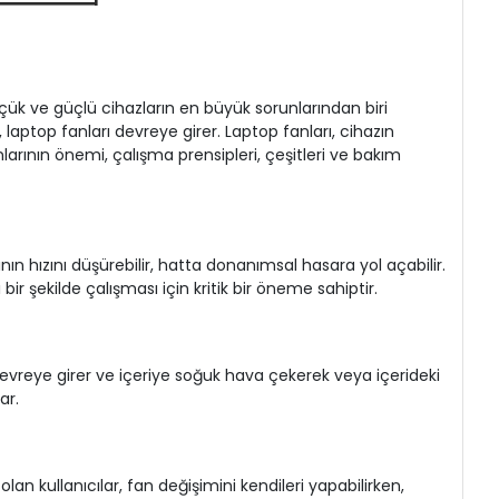
üçük ve güçlü cihazların en büyük sorunlarından biri
 laptop fanları devreye girer. Laptop fanları, cihazın
anlarının önemi, çalışma prensipleri, çeşitleri ve bakım
nın hızını düşürebilir, hatta donanımsal hasara yol açabilir.
bir şekilde çalışması için kritik bir öneme sahiptir.
lar devreye girer ve içeriye soğuk hava çekerek veya içerideki
ar.
an kullanıcılar, fan değişimini kendileri yapabilirken,