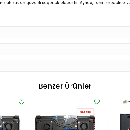
yardım almak en güvenli seçenek olacaktır. Ayrıca, fanın modelin
Benzer Ürünler