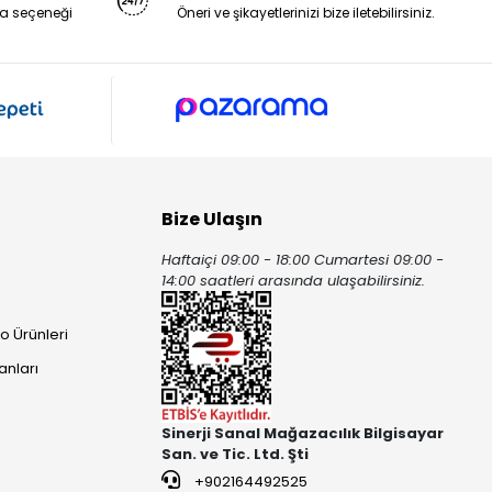
a seçeneği
Öneri ve şikayetlerinizi bize iletebilirsiniz.
Bize Ulaşın
Haftaiçi 09:00 - 18:00 Cumartesi 09:00 -
ı
14:00 saatleri arasında ulaşabilirsiniz.
o Ürünleri
anları
Sinerji Sanal Mağazacılık Bilgisayar
San. ve Tic. Ltd. Şti
+902164492525