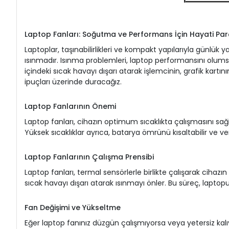
Laptop Fanları: Soğutma ve Performans İçin Hayati Par
Laptoplar, taşınabilirlikleri ve kompakt yapılarıyla günlük
ısınmadır. Isınma problemleri, laptop performansını olumsuz 
içindeki sıcak havayı dışarı atarak işlemcinin, grafik kartın
ipuçları üzerinde duracağız.
Laptop Fanlarının Önemi
Laptop fanları, cihazın optimum sıcaklıkta çalışmasını sağla
Yüksek sıcaklıklar ayrıca, batarya ömrünü kısaltabilir ve veri
Laptop Fanlarının Çalışma Prensibi
Laptop fanları, termal sensörlerle birlikte çalışarak cihazın 
sıcak havayı dışarı atarak ısınmayı önler. Bu süreç, laptopu
Fan Değişimi ve Yükseltme
Eğer laptop fanınız düzgün çalışmıyorsa veya yetersiz kalıyo