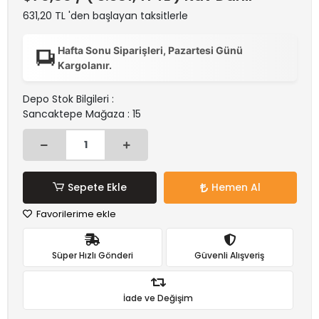
631,20 TL 'den başlayan taksitlerle
Hafta Sonu Siparişleri, Pazartesi Günü
Kargolanır.
Depo Stok Bilgileri :
Sancaktepe Mağaza : 15
Sepete Ekle
Hemen Al
Favorilerime ekle
Süper Hızlı Gönderi
Güvenli Alışveriş
İade ve Değişim