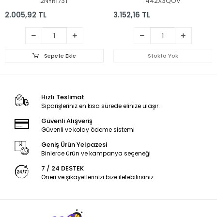
2NYR173T
442X3QOV
2.005,92 TL
3.152,16 TL
Sepete Ekle
Stokta Yok
Hızlı Teslimat
Siparişleriniz en kısa sürede elinize ulaşır.
Güvenli Alışveriş
Güvenli ve kolay ödeme sistemi
Geniş Ürün Yelpazesi
Binlerce ürün ve kampanya seçeneği
7 / 24 DESTEK
Öneri ve şikayetlerinizi bize iletebilirsiniz.