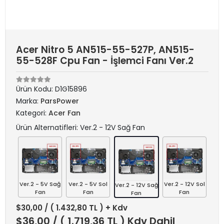
Acer Nitro 5 AN515-55-527P, AN515-
55-528F Cpu Fan - İşlemci Fanı Ver.2
Ürün Kodu:
D1G15896
Marka:
ParsPower
Kategori:
Acer Fan
Ürün Alternatifleri: Ver.2 - 12V Sağ Fan
Ver.2 - 5V Sağ
Ver.2 - 5V Sol
Ver.2 - 12V Sol
Ver.2 - 12V Sağ
Fan
Fan
Fan
Fan
$30,00
/ ( 1.432,80 TL ) + Kdv
$36,00
/ ( 1.719,36 TL ) Kdv Dahil