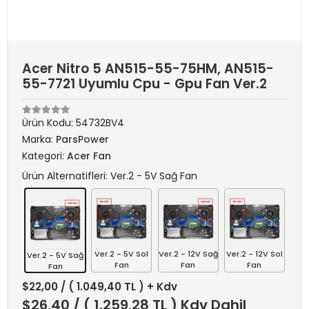
Acer Nitro 5 AN515-55-75HM, AN515-
55-7721 Uyumlu Cpu - Gpu Fan Ver.2
Ürün Kodu:
54732BV4
Marka:
ParsPower
Kategori:
Acer Fan
Ürün Alternatifleri: Ver.2 - 5V Sağ Fan
Ver.2 - 5V Sol
Ver.2 - 12V Sağ
Ver.2 - 12V Sol
Ver.2 - 5V Sağ
Fan
Fan
Fan
Fan
$22,00
/ ( 1.049,40 TL ) + Kdv
$26,40
/ ( 1.259,28 TL ) Kdv Dahil