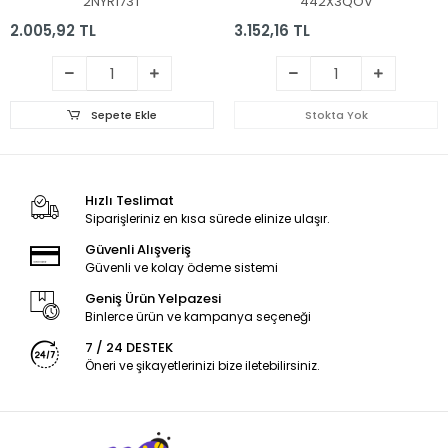
2NYR173T
442X3QOV
2.005,92 TL
3.152,16 TL
Sepete Ekle
Stokta Yok
Hızlı Teslimat
Siparişleriniz en kısa sürede elinize ulaşır.
Güvenli Alışveriş
Güvenli ve kolay ödeme sistemi
Geniş Ürün Yelpazesi
Binlerce ürün ve kampanya seçeneği
7 / 24 DESTEK
Öneri ve şikayetlerinizi bize iletebilirsiniz.