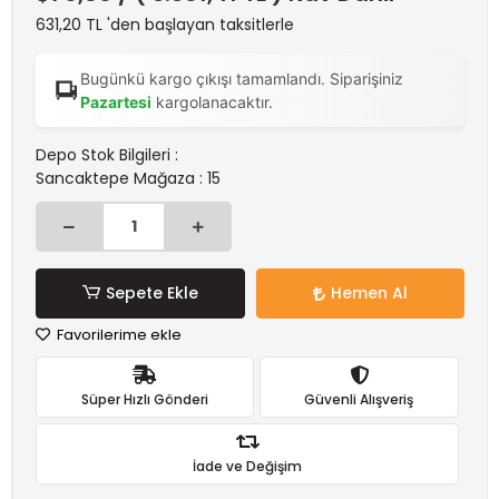
631,20 TL 'den başlayan taksitlerle
Bugünkü kargo çıkışı tamamlandı. Siparişiniz
Pazartesi
kargolanacaktır.
Depo Stok Bilgileri :
Sancaktepe Mağaza : 15
Sepete Ekle
Hemen Al
Favorilerime ekle
Süper Hızlı Gönderi
Güvenli Alışveriş
İade ve Değişim