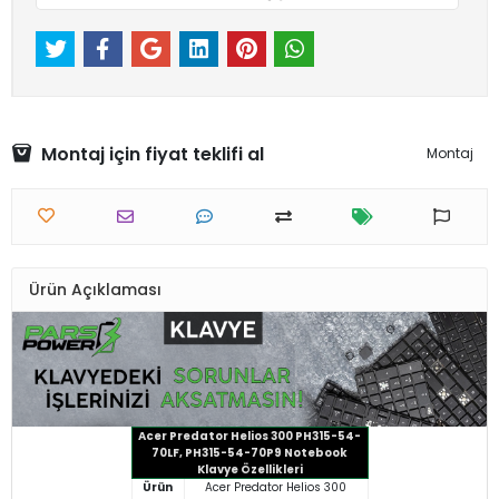
Montaj için fiyat teklifi al
Montaj
Ürün Açıklaması
Acer Predator Helios 300 PH315-54-
70LF, PH315-54-70P9 Notebook
Klavye Özellikleri
Ürün
Acer Predator Helios 300