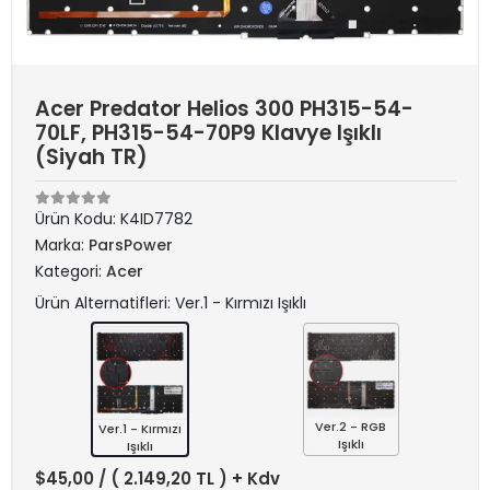
Acer Predator Helios 300 PH315-54-
70LF, PH315-54-70P9 Klavye Işıklı
(Siyah TR)
Ürün Kodu:
K4ID7782
Marka:
ParsPower
Kategori:
Acer
Ürün Alternatifleri: Ver.1 - Kırmızı Işıklı
Ver.2 - RGB
Ver.1 - Kırmızı
Işıklı
Işıklı
$45,00
/ ( 2.149,20 TL ) + Kdv