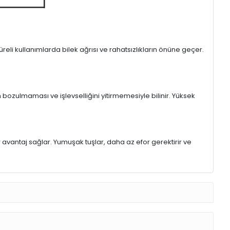
eli kullanımlarda bilek ağrısı ve rahatsızlıkların önüne geçer.
 bozulmaması ve işlevselliğini yitirmemesiyle bilinir. Yüksek
r avantaj sağlar. Yumuşak tuşlar, daha az efor gerektirir ve