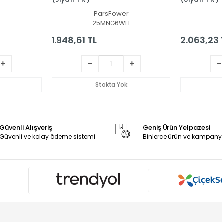
ParsPower
V
25MNG6WH
1.948,61 TL
2.063,23 
Stokta Yok
Güvenli Alışveriş
Geniş Ürün Yelpazesi
Güvenli ve kolay ödeme sistemi
Binlerce ürün ve kampany