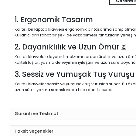
Garanti 
1. Ergonomik Tasarım
Kaliteli bir laptop klavyesi ergonomik bir tasarıma sahip olmal
Kullanıcıların rahat bir şekilde yazabilmesi için tuşların yerleşi
2. Dayanıklılık ve Uzun Ömür ⏳
Kaliteli klavyeler dayanıklı malzemelerden üretilir ve uzun ömü
kaliteli tuşlar, yazma deneyimini iyileştirir ve uzun süre boyunc
3. Sessiz ve Yumuşak Tuş Vuruş
Kaliteli klavyeler sessiz ve yumuşak tuş vuruşları sunar. Bu öze
uzun süreli yazma seanslarında bile rahatlık sunar.
Garanti ve Teslimat
Taksit Seçenekleri