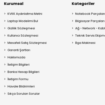
Kurumsal
Kategoriler
KVKK Aydınlatma Metni
Notebook Parçalar
Laptop Modelimi Bul
Bilgisayar Parçaları
Gizlilik Sözleşmesi
Ağ - Network - Kabl
Kullanıcı Sözleşmesi
Teknik Servis Ekipm
Mesafeli Satış Sözleşmesi
Bga Makinesi
Garanti Şartları
Hakkımızda
İletişim Bilgileri
Banka Hesap Bilgileri
İletişim Formu
Havale Bildirimleri
Sıkça Sorulan Sorular