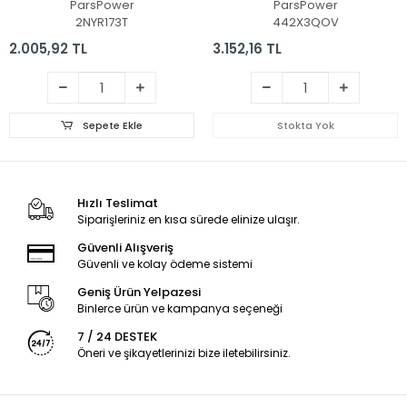
ParsPower
ParsPower
2NYR173T
442X3QOV
2.005,92 TL
3.152,16 TL
Sepete Ekle
Stokta Yok
Hızlı Teslimat
Siparişleriniz en kısa sürede elinize ulaşır.
Güvenli Alışveriş
Güvenli ve kolay ödeme sistemi
Geniş Ürün Yelpazesi
Binlerce ürün ve kampanya seçeneği
7 / 24 DESTEK
Öneri ve şikayetlerinizi bize iletebilirsiniz.