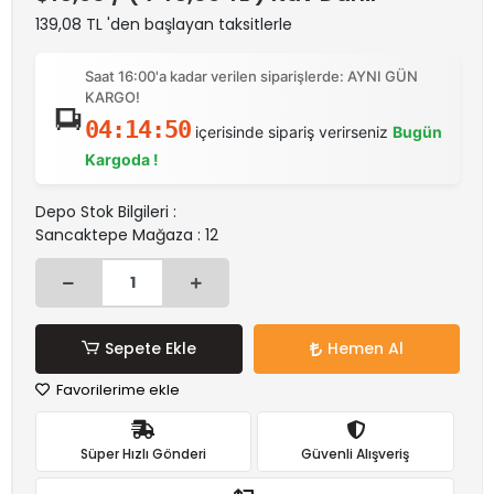
139,08 TL 'den başlayan taksitlerle
Saat 16:00'a kadar verilen siparişlerde: AYNI GÜN
KARGO!
04:14:50
içerisinde sipariş verirseniz
Bugün
Kargoda !
Depo Stok Bilgileri :
Sancaktepe Mağaza : 12
Sepete Ekle
Hemen Al
Favorilerime ekle
Süper Hızlı Gönderi
Güvenli Alışveriş