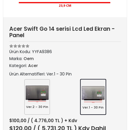
Acer Swift Go 14 serisi Lcd Led Ekran -
Panel
Ürün Kodu:
YYFA9386
Marka:
Oem
Kategori:
Acer
Ürün Alternatifleri: Ver.1 - 30 Pin
Ver.2 - 30 Pin
Ver.1 - 30 Pin
$100,00
/ ( 4.776,00 TL ) + Kdv
$120,00
/ ( 5.731,20 TL ) Kdv Dahil