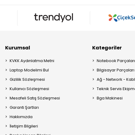
Kurumsal
Kategoriler
KVKK Aydınlatma Metni
Notebook Parçalar
Laptop Modelimi Bul
Bilgisayar Parçaları
Gizlilik Sözleşmesi
Ağ - Network - Kabl
Kullanıcı Sözleşmesi
Teknik Servis Ekipm
Mesafeli Satış Sözleşmesi
Bga Makinesi
Garanti Şartları
Hakkımızda
İletişim Bilgileri