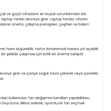
üçük ve güçlü cihazların en büyük sorunlarından biri
 laptop fanları devreye girer. Laptop fanları, cihazın
anlarının önemi, çalışma prensipleri, çeşitleri ve bakım
nın hızını düşürebilir, hatta donanımsal hasara yol açabilir.
bir şekilde çalışması için kritik bir öneme sahiptir.
lar devreye girer ve içeriye soğuk hava çekerek veya içerideki
ar.
an kullanıcılar, fan değişimini kendileri yapabilirken,
e ve boyutuna dikkat ederek, uyumlu bir fan seçmek