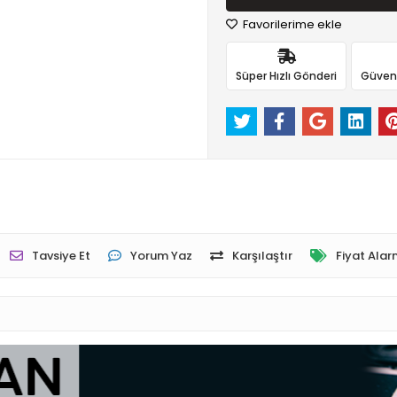
Favorilerime ekle
Süper Hızlı Gönderi
Güvenli
Tavsiye Et
Yorum Yaz
Karşılaştır
Fiyat Alar