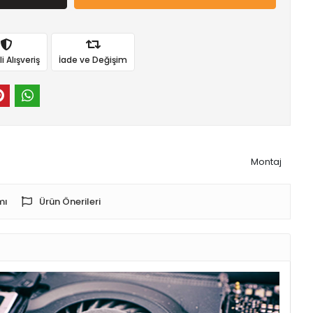
 Alışveriş
İade ve Değişim
Montaj
mı
Ürün Önerileri