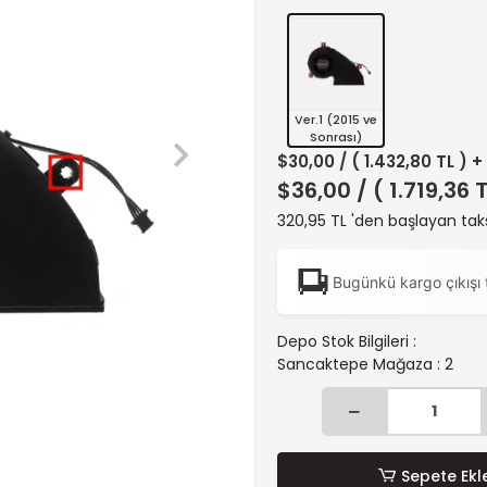
Ver.1 (2015 ve
Sonrası)
$30,00
/ ( 1.432,80 TL ) 
$36,00
/ ( 1.719,36 
320,95 TL 'den başlayan taks
Bugünkü kargo çıkışı 
Depo Stok Bilgileri :
Sancaktepe Mağaza : 2
Sepete Ekl