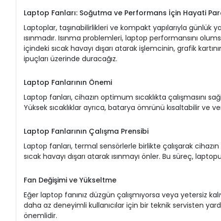
Laptop Fanları: Soğutma ve Performans İçin Hayati Par
Laptoplar, taşınabilirlikleri ve kompakt yapılarıyla günlük
ısınmadır. Isınma problemleri, laptop performansını olumsuz 
içindeki sıcak havayı dışarı atarak işlemcinin, grafik kartın
ipuçları üzerinde duracağız.
Laptop Fanlarının Önemi
Laptop fanları, cihazın optimum sıcaklıkta çalışmasını sağla
Yüksek sıcaklıklar ayrıca, batarya ömrünü kısaltabilir ve veri
Laptop Fanlarının Çalışma Prensibi
Laptop fanları, termal sensörlerle birlikte çalışarak cihazın 
sıcak havayı dışarı atarak ısınmayı önler. Bu süreç, laptopu
Fan Değişimi ve Yükseltme
Eğer laptop fanınız düzgün çalışmıyorsa veya yetersiz kalıyo
daha az deneyimli kullanıcılar için bir teknik servisten 
önemlidir.