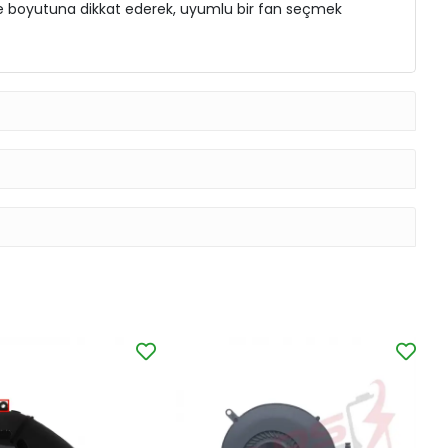
e ve boyutuna dikkat ederek, uyumlu bir fan seçmek