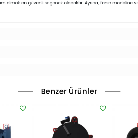
yardım almak en güvenli seçenek olacaktır. Ayrıca, fanın modelin
Benzer Ürünler