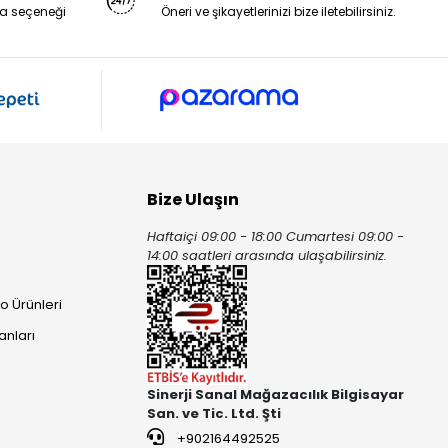
a seçeneği
Öneri ve şikayetlerinizi bize iletebilirsiniz.
Bize Ulaşın
Haftaiçi 09:00 - 18:00 Cumartesi 09:00 -
ı
14:00 saatleri arasında ulaşabilirsiniz.
o Ürünleri
anları
Sinerji Sanal Mağazacılık Bilgisayar
San. ve Tic. Ltd. Şti
+902164492525