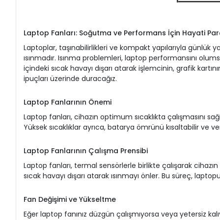
Laptop Fanları: Soğutma ve Performans İçin Hayati Par
Laptoplar, taşınabilirlikleri ve kompakt yapılarıyla günlük
ısınmadır. Isınma problemleri, laptop performansını olumsuz 
içindeki sıcak havayı dışarı atarak işlemcinin, grafik kartın
ipuçları üzerinde duracağız.
Laptop Fanlarının Önemi
Laptop fanları, cihazın optimum sıcaklıkta çalışmasını sağla
Yüksek sıcaklıklar ayrıca, batarya ömrünü kısaltabilir ve veri
Laptop Fanlarının Çalışma Prensibi
Laptop fanları, termal sensörlerle birlikte çalışarak cihazın 
sıcak havayı dışarı atarak ısınmayı önler. Bu süreç, laptopu
Fan Değişimi ve Yükseltme
Eğer laptop fanınız düzgün çalışmıyorsa veya yetersiz kalıyo