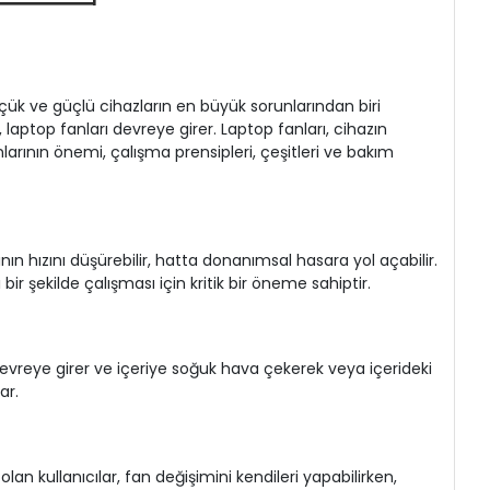
üçük ve güçlü cihazların en büyük sorunlarından biri
 laptop fanları devreye girer. Laptop fanları, cihazın
anlarının önemi, çalışma prensipleri, çeşitleri ve bakım
nın hızını düşürebilir, hatta donanımsal hasara yol açabilir.
bir şekilde çalışması için kritik bir öneme sahiptir.
lar devreye girer ve içeriye soğuk hava çekerek veya içerideki
ar.
an kullanıcılar, fan değişimini kendileri yapabilirken,