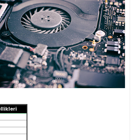
likleri