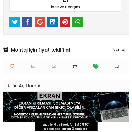
İade ve Değişim
Montaj için fiyat teklifi al
Montaj
Ürün Açıklaması
Apple MacBook Air EMC 8301
Notebook Ekran Özellikleri