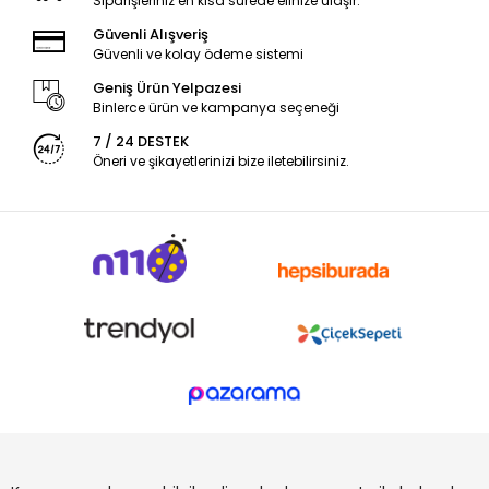
Siparişleriniz en kısa sürede elinize ulaşır.
Güvenli Alışveriş
Güvenli ve kolay ödeme sistemi
Geniş Ürün Yelpazesi
Binlerce ürün ve kampanya seçeneği
7 / 24 DESTEK
Öneri ve şikayetlerinizi bize iletebilirsiniz.