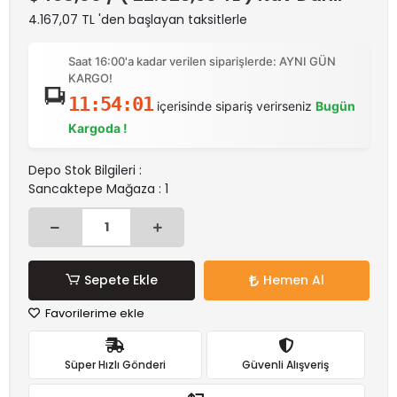
4.167,07 TL 'den başlayan taksitlerle
Saat 16:00'a kadar verilen siparişlerde: AYNI GÜN
KARGO!
11:54:01
içerisinde sipariş verirseniz
Bugün
Kargoda !
Depo Stok Bilgileri :
Sancaktepe Mağaza : 1
Sepete Ekle
Hemen Al
Favorilerime ekle
Süper Hızlı Gönderi
Güvenli Alışveriş