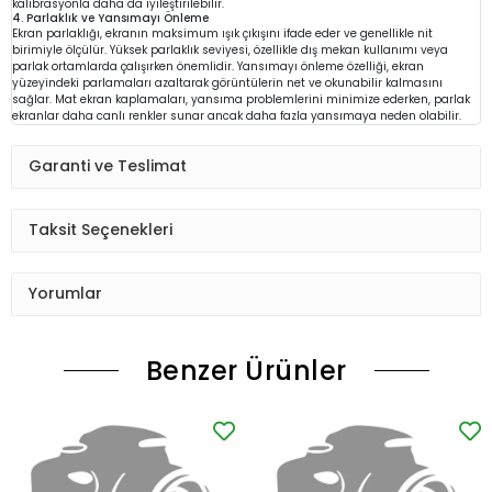
kalibrasyonla daha da iyileştirilebilir.
4. Parlaklık ve Yansımayı Önleme
Ekran parlaklığı, ekranın maksimum ışık çıkışını ifade eder ve genellikle nit
birimiyle ölçülür. Yüksek parlaklık seviyesi, özellikle dış mekan kullanımı veya
parlak ortamlarda çalışırken önemlidir. Yansımayı önleme özelliği, ekran
yüzeyindeki parlamaları azaltarak görüntülerin net ve okunabilir kalmasını
sağlar. Mat ekran kaplamaları, yansıma problemlerini minimize ederken, parlak
ekranlar daha canlı renkler sunar ancak daha fazla yansımaya neden olabilir.
Garanti ve Teslimat
Taksit Seçenekleri
Yorumlar
Benzer Ürünler