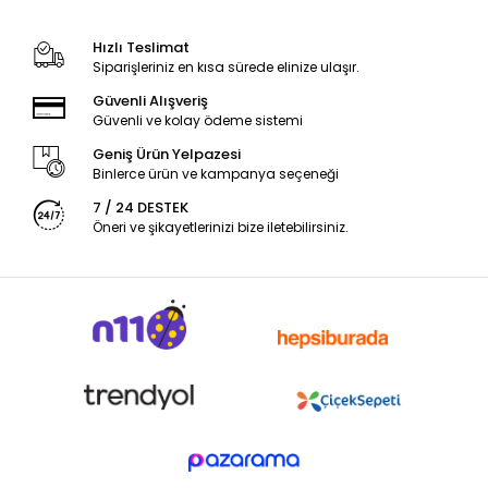
Hızlı Teslimat
Siparişleriniz en kısa sürede elinize ulaşır.
Güvenli Alışveriş
Güvenli ve kolay ödeme sistemi
Geniş Ürün Yelpazesi
Binlerce ürün ve kampanya seçeneği
7 / 24 DESTEK
Öneri ve şikayetlerinizi bize iletebilirsiniz.