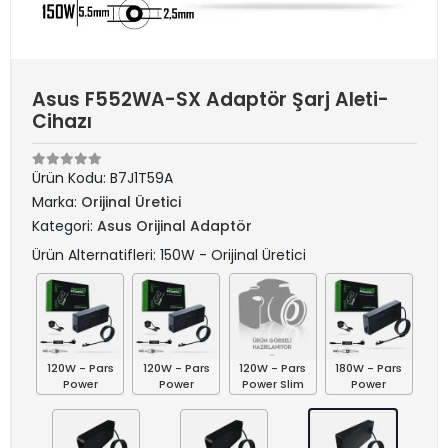
Asus F552WA-SX Adaptör Şarj Aleti-
Cihazı
Ürün Kodu:
B7J1T59A
Marka:
Orijinal Üretici
Kategori:
Asus Orijinal Adaptör
Ürün Alternatifleri: 150W - Orijinal Üretici
120W - Pars
120W - Pars
120W - Pars
180W - Pars
Power
Power
Power Slim
Power