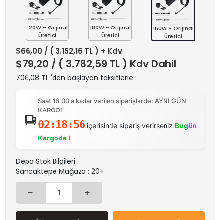
120W - Orijinal
180W - Orijinal
150W - Orijinal
Üretici
Üretici
Üretici
$66,00
/ ( 3.152,16 TL ) + Kdv
$79,20
/ ( 3.782,59 TL ) Kdv Dahil
706,08 TL 'den başlayan taksitlerle
Saat 16:00'a kadar verilen siparişlerde: AYNI GÜN
KARGO!
02:18:56
içerisinde sipariş verirseniz
Bugün
Kargoda !
Depo Stok Bilgileri :
Sancaktepe Mağaza : 20+