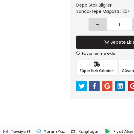
Depo Stok Bilgileri :
Sancaktepe Mağaza : 20+
Sepete Ekl
Favorilerime ekle
Süper Hızlı Gönderi
Güvenli
Tavsiye Et
Yorum Yaz
Karşılaştır
Fiyat Alar