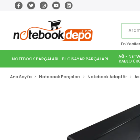
En Yenile
AĞ - NETW
NOTEBOOK PARÇALARI
BİLGİSAYAR PARÇALARI
KABLO ÜRÜ
Ana Sayfa
Notebook Parçaları
Notebook Adaptör
As