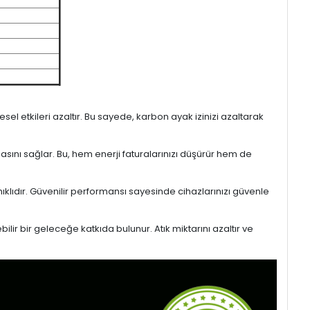
l etkileri azaltır. Bu sayede, karbon ayak izinizi azaltarak
masını sağlar. Bu, hem enerji faturalarınızı düşürür hem de
ıklıdır. Güvenilir performansı sayesinde cihazlarınızı güvenle
lir bir geleceğe katkıda bulunur. Atık miktarını azaltır ve