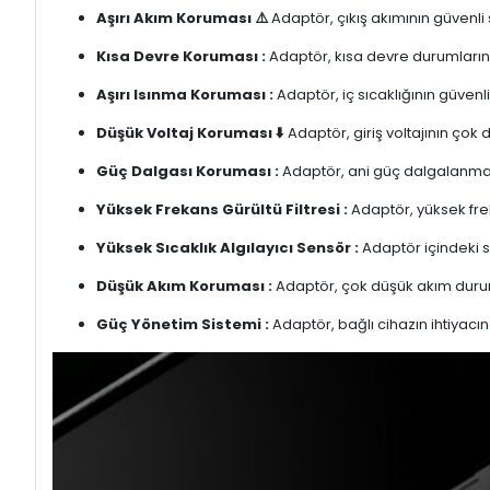
Aşırı Akım Koruması ⚠️
Adaptör, çıkış akımının güvenli
Kısa Devre Koruması :
Adaptör, kısa devre durumlarınd
Aşırı Isınma Koruması :
Adaptör, iç sıcaklığının güvenli
Düşük Voltaj Koruması ⬇️
Adaptör, giriş voltajının çok
Güç Dalgası Koruması :
Adaptör, ani güç dalgalanmalar
Yüksek Frekans Gürültü Filtresi :
Adaptör, yüksek freka
Yüksek Sıcaklık Algılayıcı Sensör :
Adaptör içindeki s
Düşük Akım Koruması :
Adaptör, çok düşük akım duru
Güç Yönetim Sistemi :
Adaptör, bağlı cihazın ihtiyacın