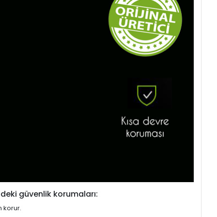
deki güvenlik korumaları:
n korur.