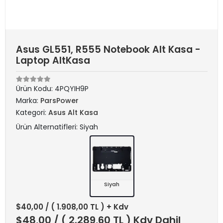
Asus GL551, R555 Notebook Alt Kasa -
Laptop AltKasa
Ürün Kodu:
4PQYIH9P
Marka:
ParsPower
Kategori:
Asus Alt Kasa
Ürün Alternatifleri: Siyah
Siyah
$40,00
/ ( 1.908,00 TL ) + Kdv
$48,00
/ ( 2.289,60 TL ) Kdv Dahil