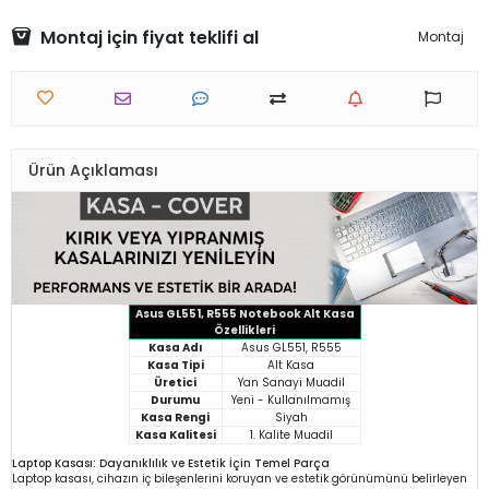
Montaj için fiyat teklifi al
Montaj
Ürün Açıklaması
Asus GL551, R555 Notebook Alt Kasa
Özellikleri
Kasa Adı
Asus GL551, R555
Kasa Tipi
Alt Kasa
Üretici
Yan Sanayi Muadil
Durumu
Yeni - Kullanılmamış
Kasa Rengi
Siyah
Kasa Kalitesi
1. Kalite Muadil
Laptop Kasası: Dayanıklılık ve Estetik İçin Temel Parça
Laptop kasası, cihazın iç bileşenlerini koruyan ve estetik görünümünü belirleyen