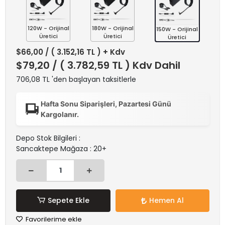
120W - Orijinal
180W - Orijinal
150W - Orijinal
Üretici
Üretici
Üretici
$66,00
/ ( 3.152,16 TL ) + Kdv
$79,20
/ ( 3.782,59 TL ) Kdv Dahil
706,08 TL 'den başlayan taksitlerle
Hafta Sonu Siparişleri, Pazartesi Günü
Kargolanır.
Depo Stok Bilgileri :
Sancaktepe Mağaza : 20+
Sepete Ekle
Hemen Al
Favorilerime ekle