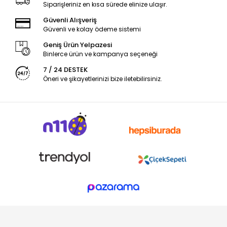
Siparişleriniz en kısa sürede elinize ulaşır.
Güvenli Alışveriş
Güvenli ve kolay ödeme sistemi
Geniş Ürün Yelpazesi
Binlerce ürün ve kampanya seçeneği
7 / 24 DESTEK
Öneri ve şikayetlerinizi bize iletebilirsiniz.