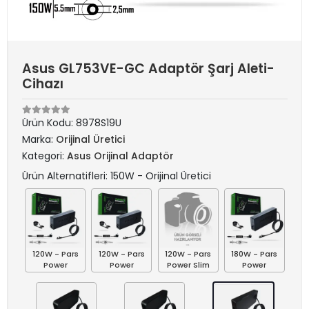
Asus GL753VE-GC Adaptör Şarj Aleti-
Cihazı
Ürün Kodu:
8978S19U
Marka:
Orijinal Üretici
Kategori:
Asus Orijinal Adaptör
Ürün Alternatifleri: 150W - Orijinal Üretici
120W - Pars
120W - Pars
120W - Pars
180W - Pars
Power
Power
Power Slim
Power