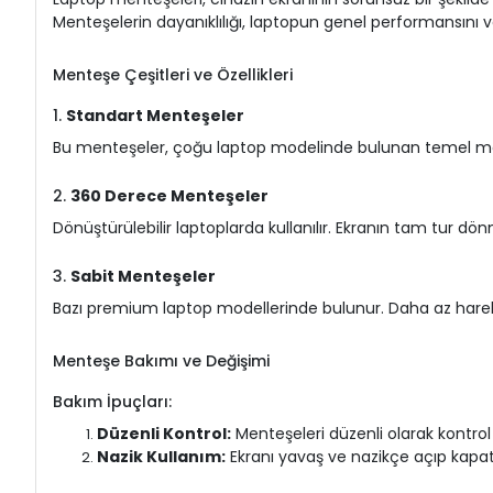
Menteşelerin dayanıklılığı, laptopun genel performansını 
Menteşe Çeşitleri ve Özellikleri
1.
Standart Menteşeler
Bu menteşeler, çoğu laptop modelinde bulunan temel ment
2.
360 Derece Menteşeler
Dönüştürülebilir laptoplarda kullanılır. Ekranın tam tur dön
3.
Sabit Menteşeler
Bazı premium laptop modellerinde bulunur. Daha az hareket 
Menteşe Bakımı ve Değişimi
Bakım İpuçları:
Düzenli Kontrol:
Menteşeleri düzenli olarak kontrol 
Nazik Kullanım:
Ekranı yavaş ve nazikçe açıp kapa