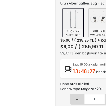
Ürün Alternatifleri: Sağ - Sol
Sağ - Sol
Sağ - Sol
Menteşe Set
Braket Seti
$5,00
/ ( 238,25 TL ) + K
$6,00
/ ( 285,90 TL
53,37 TL 'den başlayan taksi
Saat 16:00'a kadar ver
13:48:26
içerisi
Depo Stok Bilgileri :
Sancaktepe Mağaza : 20+