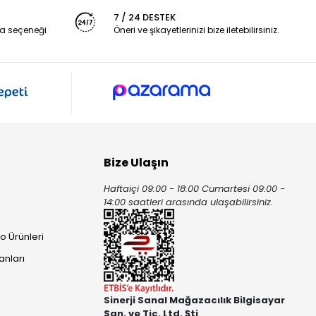
7 / 24 DESTEK
a seçeneği
Öneri ve şikayetlerinizi bize iletebilirsiniz.
Bize Ulaşın
Haftaiçi 09:00 - 18:00 Cumartesi 09:00 -
ı
14:00 saatleri arasında ulaşabilirsiniz.
o Ürünleri
anları
Sinerji Sanal Mağazacılık Bilgisayar
San. ve Tic. Ltd. Şti