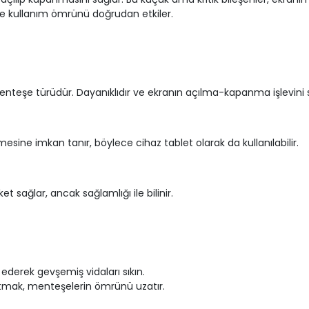
ve kullanım ömrünü doğrudan etkiler.
eşe türüdür. Dayanıklıdır ve ekranın açılma-kapanma işlevini s
mesine imkan tanır, böylece cihaz tablet olarak da kullanılabilir.
sağlar, ancak sağlamlığı ile bilinir.
ederek gevşemiş vidaları sıkın.
tmak, menteşelerin ömrünü uzatır.