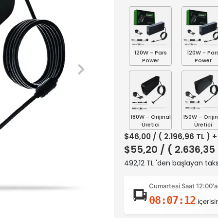
120W - Pars
120W - Par
Power
Power
180W - Orijinal
150W - Orijin
Üretici
Üretici
$46,00
/ ( 2.196,96 TL ) 
$55,20
/ ( 2.636,35
492,12 TL 'den başlayan taks
Cumartesi Saat 12:00'a
08:07:11
içerisi