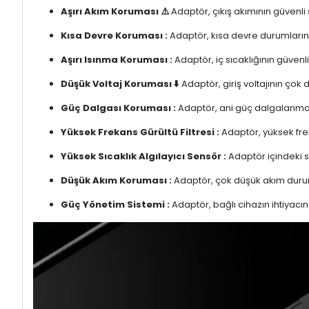
Aşırı Akım Koruması ⚠️
Adaptör, çıkış akımının güvenli
Kısa Devre Koruması :
Adaptör, kısa devre durumlarınd
Aşırı Isınma Koruması :
Adaptör, iç sıcaklığının güvenli
Düşük Voltaj Koruması ⬇️
Adaptör, giriş voltajının çok
Güç Dalgası Koruması :
Adaptör, ani güç dalgalanmalar
Yüksek Frekans Gürültü Filtresi :
Adaptör, yüksek freka
Yüksek Sıcaklık Algılayıcı Sensör :
Adaptör içindeki s
Düşük Akım Koruması :
Adaptör, çok düşük akım duru
Güç Yönetim Sistemi :
Adaptör, bağlı cihazın ihtiyacın