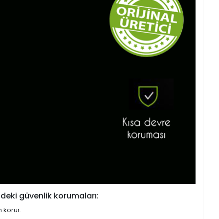
deki güvenlik korumaları:
n korur.