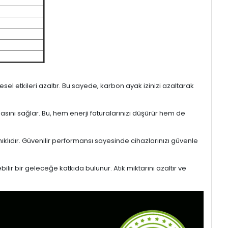
l etkileri azaltır. Bu sayede, karbon ayak izinizi azaltarak
masını sağlar. Bu, hem enerji faturalarınızı düşürür hem de
ıklıdır. Güvenilir performansı sayesinde cihazlarınızı güvenle
lir bir geleceğe katkıda bulunur. Atık miktarını azaltır ve