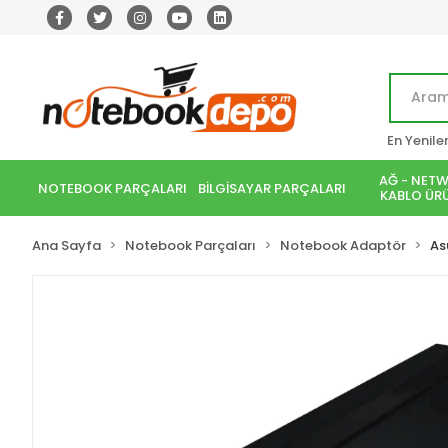
En Yenile
AĞ - NETW
NOTEBOOK PARÇALARI
BİLGİSAYAR PARÇALARI
KABLO ÜRÜ
Ana Sayfa
Notebook Parçaları
Notebook Adaptör
As