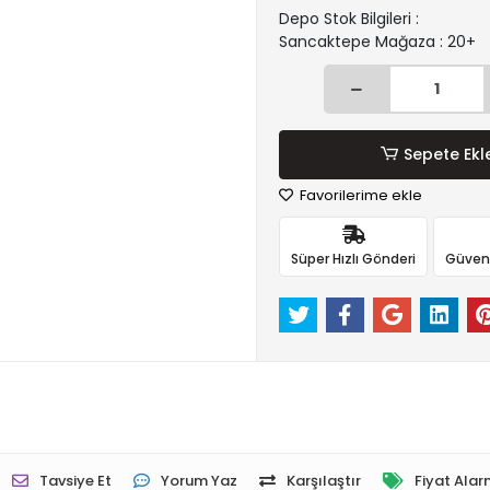
Depo Stok Bilgileri :
Sancaktepe Mağaza : 20+
Sepete Ekl
Favorilerime ekle
Süper Hızlı Gönderi
Güvenli
Tavsiye Et
Yorum Yaz
Karşılaştır
Fiyat Alar