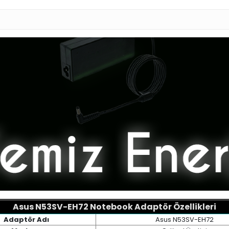
Asus N53SV-EH72 Notebook Adaptör Özellikleri
Adaptör Adı
Asus N53SV-EH72