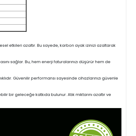
l etkileri azaltır. Bu sayede, karbon ayak izinizi azaltarak
masını sağlar. Bu, hem enerji faturalarınızı düşürür hem de
ıklıdır. Güvenilir performansı sayesinde cihazlarınızı güvenle
lir bir geleceğe katkıda bulunur. Atık miktarını azaltır ve