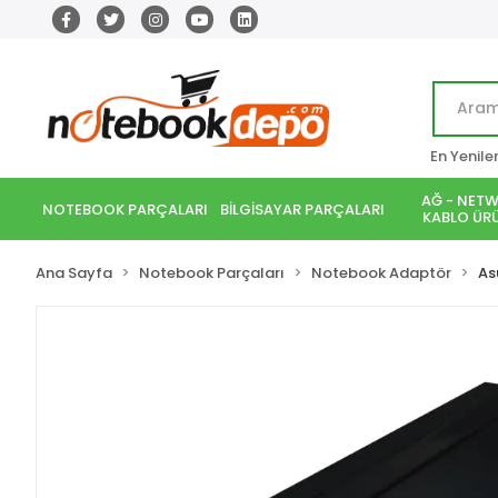
En Yenile
AĞ - NETW
NOTEBOOK PARÇALARI
BİLGİSAYAR PARÇALARI
KABLO ÜRÜ
Ana Sayfa
Notebook Parçaları
Notebook Adaptör
As