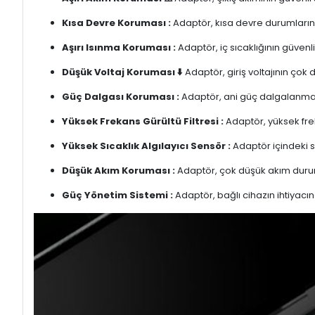
Kısa Devre Koruması :
Adaptör, kısa devre durumlarınd
Aşırı Isınma Koruması :
Adaptör, iç sıcaklığının güvenli
Düşük Voltaj Koruması ⬇️
Adaptör, giriş voltajının çok
Güç Dalgası Koruması :
Adaptör, ani güç dalgalanmalar
Yüksek Frekans Gürültü Filtresi :
Adaptör, yüksek freka
Yüksek Sıcaklık Algılayıcı Sensör :
Adaptör içindeki s
Düşük Akım Koruması :
Adaptör, çok düşük akım duru
Güç Yönetim Sistemi :
Adaptör, bağlı cihazın ihtiyacın