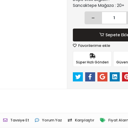
Sancaktepe Mağaza : 20+
Sepete Ekl
Favorilerime ekle
Süper Hızlı Gönderi
Güvenli
Tavsiye Et
Yorum Yaz
Karşılaştır
Fiyat Alar