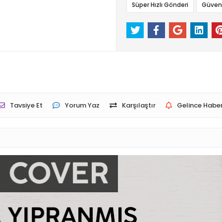
Süper Hızlı Gönderi
Güvenli
Tavsiye Et
Yorum Yaz
Karşılaştır
Gelince Haber