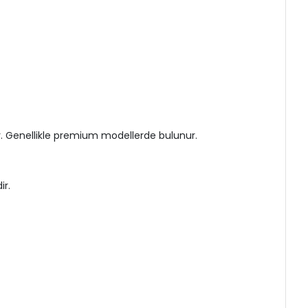
r. Genellikle premium modellerde bulunur.
ir.