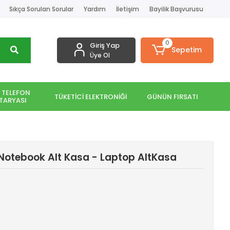
Sıkça Sorulan Sorular
Yardım
İletişim
Bayilik Başvurusu
0
Giriş Yap
Sepetim
Üye Ol
 TELEFON
TÜKETİCİ ELEKTRONİĞİ
GÜNÜN FIRSATI
TARYASI
Notebook Alt Kasa - Laptop AltKasa