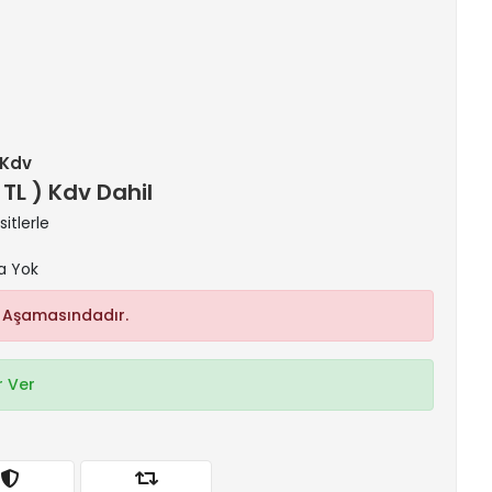
+ Kdv
 TL ) Kdv Dahil
itlerle
a Yok
 Aşamasındadır.
 Ver