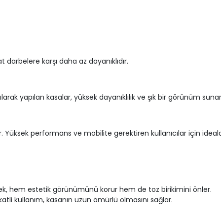
at darbelere karşı daha az dayanıklıdır.
rak yapılan kasalar, yüksek dayanıklılık ve şık bir görünüm suna
rir. Yüksek performans ve mobilite gerektiren kullanıcılar için ideald
ek, hem estetik görünümünü korur hem de toz birikimini önler.
katli kullanım, kasanın uzun ömürlü olmasını sağlar.