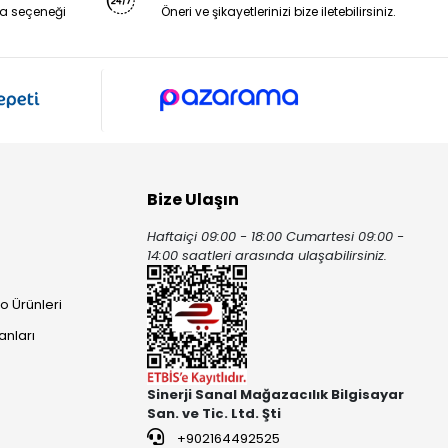
a seçeneği
Öneri ve şikayetlerinizi bize iletebilirsiniz.
Bize Ulaşın
Haftaiçi 09:00 - 18:00 Cumartesi 09:00 -
ı
14:00 saatleri arasında ulaşabilirsiniz.
o Ürünleri
anları
Sinerji Sanal Mağazacılık Bilgisayar
San. ve Tic. Ltd. Şti
+902164492525