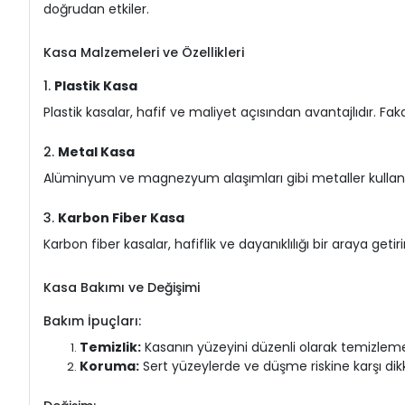
doğrudan etkiler.
Kasa Malzemeleri ve Özellikleri
1.
Plastik Kasa
Plastik kasalar, hafif ve maliyet açısından avantajlıdır. Fak
2.
Metal Kasa
Alüminyum ve magnezyum alaşımları gibi metaller kullanıla
3.
Karbon Fiber Kasa
Karbon fiber kasalar, hafiflik ve dayanıklılığı bir araya geti
Kasa Bakımı ve Değişimi
Bakım İpuçları:
Temizlik:
Kasanın yüzeyini düzenli olarak temizlem
Koruma:
Sert yüzeylerde ve düşme riskine karşı dik