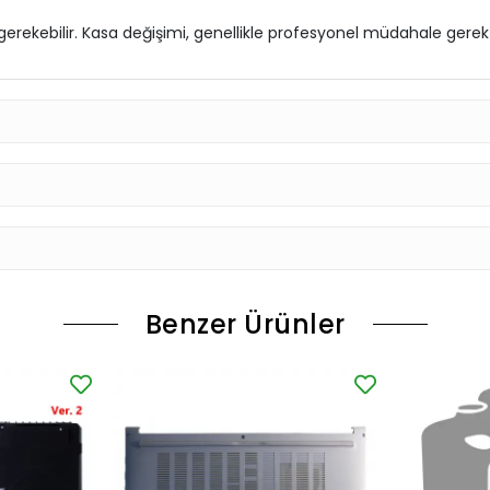
rekebilir. Kasa değişimi, genellikle profesyonel müdahale gerekti
Benzer Ürünler