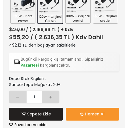
180W - Pars
180W - Orijinal
150W - Orijinal
120W - Orijinal
Power
Üretici
Üretici
Üretici
$46,00
/ ( 2.196,96 TL ) + Kdv
$55,20
/ ( 2.636,35 TL ) Kdv Dahil
492,12 TL 'den başlayan taksitlerle
Bugünkü kargo çıkışı tamamlandı. Siparişiniz
Pazartesi
kargolanacaktır.
Depo Stok Bilgileri :
Sancaktepe Mağaza : 20+
Sepete Ekle
Hemen Al
Favorilerime ekle