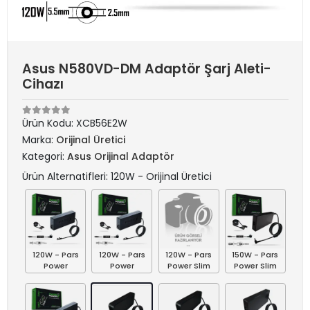
Asus N580VD-DM Adaptör Şarj Aleti-
Cihazı
Ürün Kodu:
XCB56E2W
Marka:
Orijinal Üretici
Kategori:
Asus Orijinal Adaptör
Ürün Alternatifleri: 120W - Orijinal Üretici
120W - Pars
120W - Pars
120W - Pars
150W - Pars
Power
Power
Power Slim
Power Slim