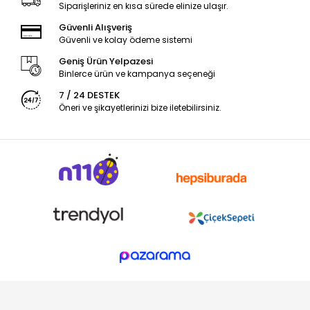
Siparişleriniz en kısa sürede elinize ulaşır.
Güvenli Alışveriş
Güvenli ve kolay ödeme sistemi
Geniş Ürün Yelpazesi
Binlerce ürün ve kampanya seçeneği
7 / 24 DESTEK
Öneri ve şikayetlerinizi bize iletebilirsiniz.