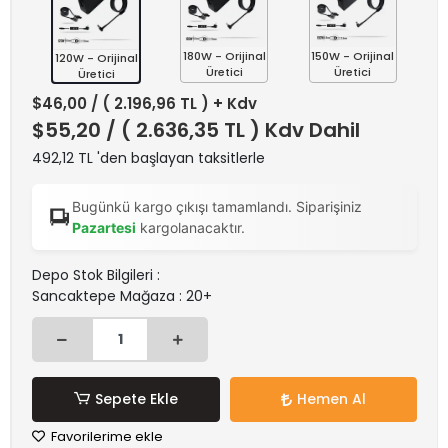
180W - Orijinal
150W - Orijinal
120W - Orijinal
Üretici
Üretici
Üretici
$46,00
/ ( 2.196,96 TL ) + Kdv
$55,20
/ ( 2.636,35 TL ) Kdv Dahil
492,12 TL 'den başlayan taksitlerle
Bugünkü kargo çıkışı tamamlandı. Siparişiniz
Pazartesi
kargolanacaktır.
Depo Stok Bilgileri :
Sancaktepe Mağaza : 20+
Sepete Ekle
Hemen Al
Favorilerime ekle