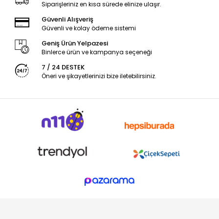
Siparişleriniz en kısa sürede elinize ulaşır.
Güvenli Alışveriş
Güvenli ve kolay ödeme sistemi
Geniş Ürün Yelpazesi
Binlerce ürün ve kampanya seçeneği
7 / 24 DESTEK
Öneri ve şikayetlerinizi bize iletebilirsiniz.