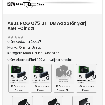
Asus ROG G751JT-DB Adaptör Şarj
Aleti-Cihazı
Ürün Kodu:
PLF2AXD7
Marka:
Orijinal Üretici
Kategori:
Asus Orijinal Adaptör
Ürün Alternatifleri: 120W - Orijinal Üretici
120W - Pars
120W - Pars
120W - Pars
180W - Pars
Power
Power
Power Slim
Power