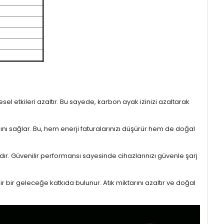
l etkileri azaltır. Bu sayede, karbon ayak izinizi azaltarak
sını sağlar. Bu, hem enerji faturalarınızı düşürür hem de doğal
ıdır. Güvenilir performansı sayesinde cihazlarınızı güvenle şarj
r bir geleceğe katkıda bulunur. Atık miktarını azaltır ve doğal