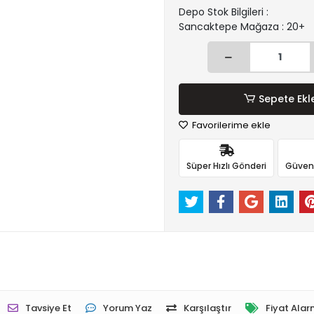
Depo Stok Bilgileri :
Sancaktepe Mağaza : 20+
Sepete Ekl
Favorilerime ekle
Süper Hızlı Gönderi
Güvenli
Tavsiye Et
Yorum Yaz
Karşılaştır
Fiyat Alar