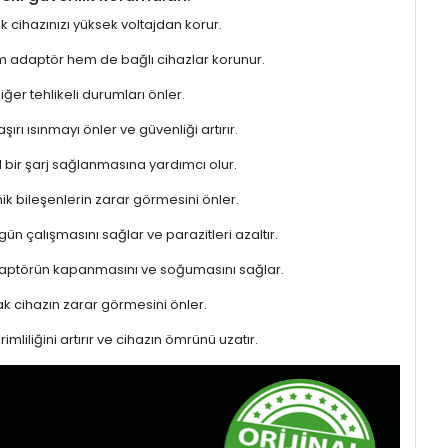
ek cihazınızı yüksek voltajdan korur.
hem adaptör hem de bağlı cihazlar korunur.
er tehlikeli durumları önler.
rı ısınmayı önler ve güvenliği artırır.
l bir şarj sağlanmasına yardımcı olur.
ik bileşenlerin zarar görmesini önler.
gün çalışmasını sağlar ve parazitleri azaltır.
adaptörün kapanmasını ve soğumasını sağlar.
 cihazın zarar görmesini önler.
liliğini artırır ve cihazın ömrünü uzatır.