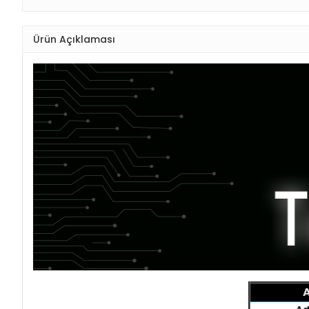
Ürün Açıklaması
A