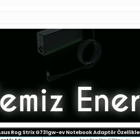
sus Rog Strix G731gw-ev
Notebook Adaptör Özellikle