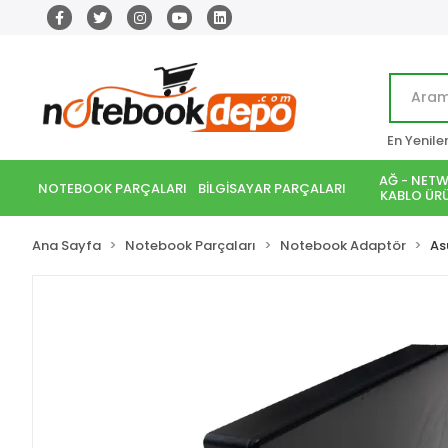
En Yenile
AĞ - NETW
NOTEBOOK PARÇALARI
BİLGİSAYAR PARÇALARI
KABLO ÜRÜ
Ana Sayfa
Notebook Parçaları
Notebook Adaptör
As