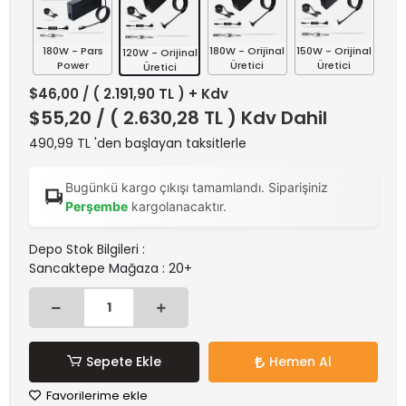
180W - Pars
180W - Orijinal
150W - Orijinal
120W - Orijinal
Power
Üretici
Üretici
Üretici
$46,00
/ ( 2.191,90 TL ) + Kdv
$55,20
/ ( 2.630,28 TL ) Kdv Dahil
490,99 TL 'den başlayan taksitlerle
Bugünkü kargo çıkışı tamamlandı. Siparişiniz
Perşembe
kargolanacaktır.
Depo Stok Bilgileri :
Sancaktepe Mağaza : 20+
Sepete Ekle
Hemen Al
Favorilerime ekle