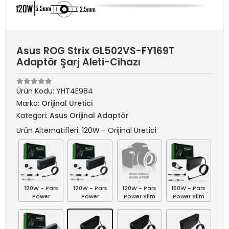
Asus ROG Strix GL502VS-FY169T
Adaptör Şarj Aleti-Cihazı
Ürün Kodu:
YHT4E984
Marka:
Orijinal Üretici
Kategori:
Asus Orijinal Adaptör
Ürün Alternatifleri: 120W - Orijinal Üretici
120W - Pars
120W - Pars
120W - Pars
150W - Pars
Power
Power
Power Slim
Power Slim