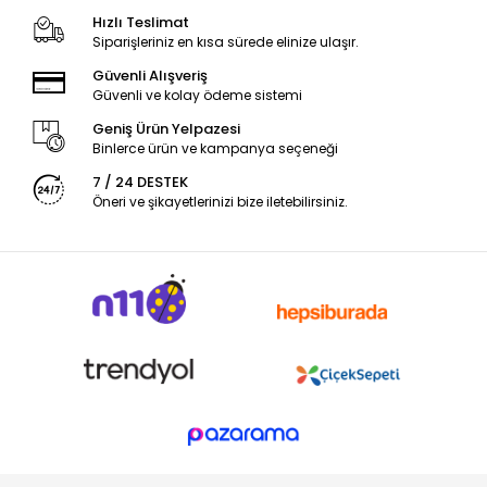
Hızlı Teslimat
Siparişleriniz en kısa sürede elinize ulaşır.
Güvenli Alışveriş
Güvenli ve kolay ödeme sistemi
Geniş Ürün Yelpazesi
Binlerce ürün ve kampanya seçeneği
7 / 24 DESTEK
Öneri ve şikayetlerinizi bize iletebilirsiniz.