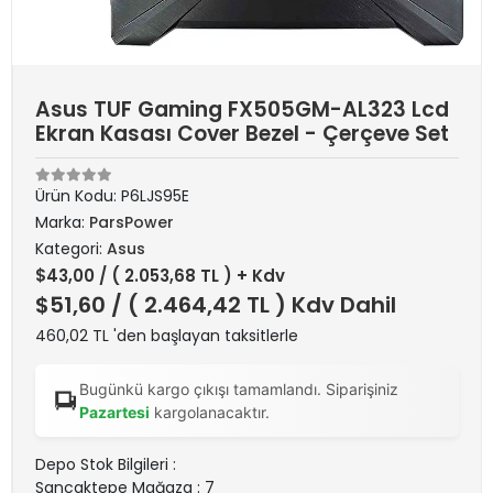
Asus TUF Gaming FX505GM-AL323 Lcd
Ekran Kasası Cover Bezel - Çerçeve Set
Ürün Kodu:
P6LJS95E
Marka:
ParsPower
Kategori:
Asus
$43,00
/ ( 2.053,68 TL ) + Kdv
$51,60
/ ( 2.464,42 TL ) Kdv Dahil
460,02 TL 'den başlayan taksitlerle
Bugünkü kargo çıkışı tamamlandı. Siparişiniz
Pazartesi
kargolanacaktır.
Depo Stok Bilgileri :
Sancaktepe Mağaza : 7