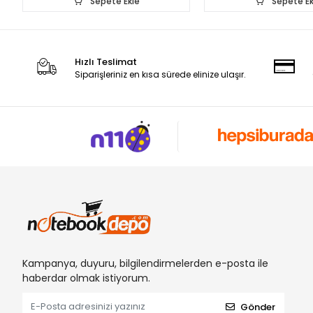
Sepete Ekle
Sepete Ek
Hızlı Teslimat
Siparişleriniz en kısa sürede elinize ulaşır.
Kampanya, duyuru, bilgilendirmelerden e-posta ile
haberdar olmak istiyorum.
Gönder