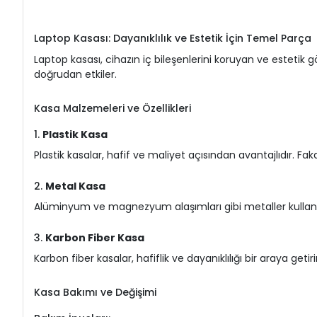
Laptop Kasası: Dayanıklılık ve Estetik İçin Temel Parça
Laptop kasası, cihazın iç bileşenlerini koruyan ve estetik
doğrudan etkiler.
Kasa Malzemeleri ve Özellikleri
1.
Plastik Kasa
Plastik kasalar, hafif ve maliyet açısından avantajlıdır. Fak
2.
Metal Kasa
Alüminyum ve magnezyum alaşımları gibi metaller kullanıla
3.
Karbon Fiber Kasa
Karbon fiber kasalar, hafiflik ve dayanıklılığı bir araya geti
Kasa Bakımı ve Değişimi