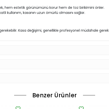
ek, hem estetik görünümünü korur hem de toz birikimini önler.
katli kullanım, kasanın uzun ömürlü olmasını sağlar.
rekebilir. Kasa değişimi, genellikle profesyonel müdahale gerekti
Benzer Ürünler