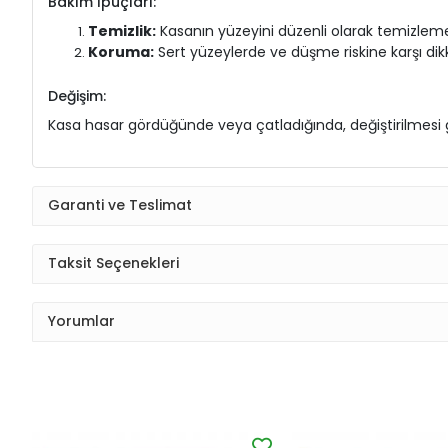
Bakım İpuçları:
Temizlik:
Kasanın yüzeyini düzenli olarak temizlem
Koruma:
Sert yüzeylerde ve düşme riskine karşı dik
Değişim:
Kasa hasar gördüğünde veya çatladığında, değiştirilmesi ge
Garanti ve Teslimat
Taksit Seçenekleri
Yorumlar