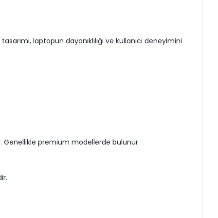
asarımı, laptopun dayanıklılığı ve kullanıcı deneyimini
r. Genellikle premium modellerde bulunur.
ir.