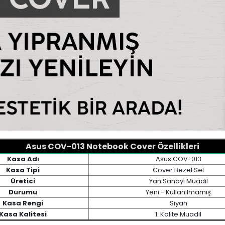
Asus COV-013 Notebook Cover Özellikleri
Kasa Adı
Asus COV-013
Kasa Tipi
Cover Bezel Set
Üretici
Yan Sanayi Muadil
Durumu
Yeni - Kullanılmamış
Kasa Rengi
Siyah
Kasa Kalitesi
1. Kalite Muadil