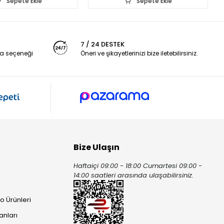
Sepete Ekle
Sepete Ekle
7 / 24 DESTEK
a seçeneği
Öneri ve şikayetlerinizi bize iletebilirsiniz.
Bize Ulaşın
Haftaiçi 09:00 - 18:00 Cumartesi 09:00 -
ı
14:00 saatleri arasında ulaşabilirsiniz.
o Ürünleri
anları