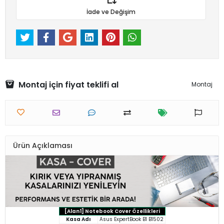
İade ve Değişim
Montaj için fiyat teklifi al
Montaj
Ürün Açıklaması
[Alan1] Notebook Cover Özellikleri
Kasa Adı
Asus ExpertBook B1 B1502