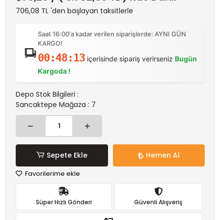
706,08 TL 'den başlayan taksitlerle
Saat 16:00'a kadar verilen siparişlerde: AYNI GÜN
KARGO!
00:48:13
içerisinde sipariş verirseniz
Bugün
Kargoda !
Depo Stok Bilgileri :
Sancaktepe Mağaza : 7
Sepete Ekle
Hemen Al
Favorilerime ekle
Süper Hızlı Gönderi
Güvenli Alışveriş