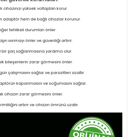
ek cihazınızı yüksek voltajdan korur.
hem adaptör hem de bağlı cihazlar korunur.
er tehlikeli durumları önler.
rı ısınmayı önler ve güvenliği artırır.
l bir şarj sağlanmasına yardımcı olur.
ik bileşenlerin zarar görmesini önler.
gün çalışmasını sağlar ve parazitleri azaltır.
adaptörün kapanmasını ve soğumasını sağlar.
 cihazın zarar görmesini önler.
liliğini artırır ve cihazın ömrünü uzatır.