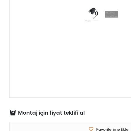
Montaj için fiyat teklifi al
Favorilerime Ekle