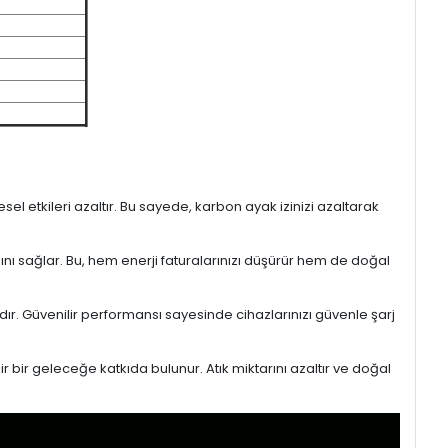
l etkileri azaltır. Bu sayede, karbon ayak izinizi azaltarak
sını sağlar. Bu, hem enerji faturalarınızı düşürür hem de doğal
ıdır. Güvenilir performansı sayesinde cihazlarınızı güvenle şarj
r bir geleceğe katkıda bulunur. Atık miktarını azaltır ve doğal