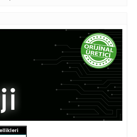
likleri