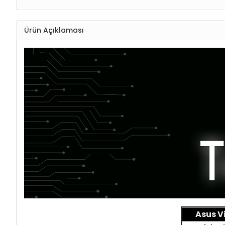
Ürün Açıklaması
Asus V